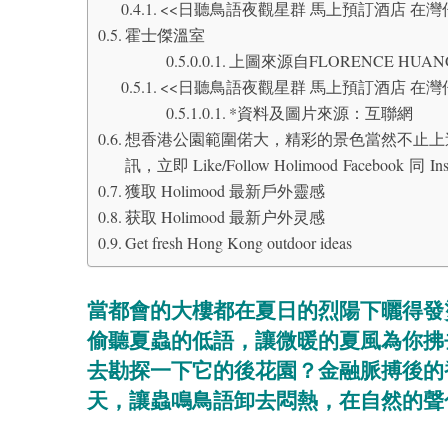
<<日聽鳥語夜觀星群 馬上預訂酒店 在灣
霍士傑溫室
上圖來源自FLORENCE HUAN
<<日聽鳥語夜觀星群 馬上預訂酒店 在灣
*資料及圖片來源：互聯網
想香港公園範圍偌大，精彩的景色當然不止上述
訊，立即 Like/Follow Holimood Facebook
獲取 Holimood 最新戶外靈感
获取 Holimood 最新户外灵感
Get fresh Hong Kong outdoor ideas
當都會的大樓都在夏日的烈陽下曬得發
偷聽夏蟲的低語，讓微暖的夏風為你拂
去勘探一下它的後花園？
金融脈搏後的
天，讓蟲鳴鳥語卸去悶熱，在自然的聲