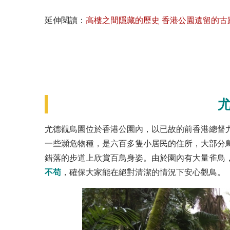
延伸閱讀：
高樓之間隱藏的歷史 香港公園遺留的古
尤德觀鳥園位於香港公園內，以已故的前香港總督
一些瀕危物種，是六百多隻小居民的住所，大部分
錯落的步道上欣賞百鳥身姿。由於園內有大量雀鳥
不苟
，確保大家能在絕對清潔的情況下安心觀鳥。