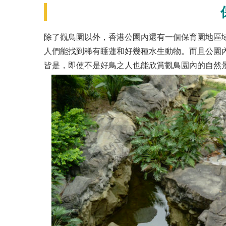
除了觀鳥園以外，香港公園內還有一個保育園地區
人們能找到稀有睡蓮和好幾種水生動物。而且公園
皆是，即使不是好鳥之人也能欣賞觀鳥園內的自然