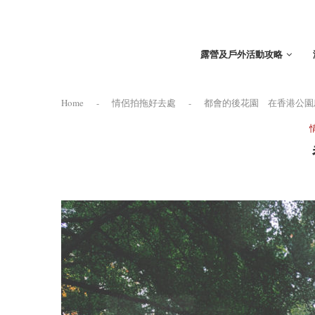
露營及戶外活動攻略
Home
-
情侶拍拖好去處
-
都會的後花園 在香港公園