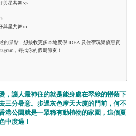
仔與星共舞>>
G
仔與星共舞>>
的景點，想接收更多本地度假 IDEA 及住宿玩樂優惠資
 同 Instagram，尋找你的假期節奏！
燙，讓人最神往的就是能身處在翠綠的巒蔭下
去三分暑意。步過灰色摩天大廈的門前，何不
香港公園就是一眾稀有動植物的家園，這個夏
色中度過！