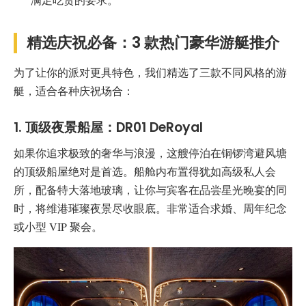
精选庆祝必备：3 款热门豪华游艇推介
为了让你的派对更具特色，我们精选了三款不同风格的游
艇，适合各种庆祝场合：
1. 顶级夜景船屋：DR01 DeRoyal
如果你追求极致的奢华与浪漫，这艘停泊在铜锣湾避风塘
的顶级船屋绝对是首选。船舱内布置得犹如高级私人会
所，配备特大落地玻璃，让你与宾客在品尝星光晚宴的同
时，将维港璀璨夜景尽收眼底。非常适合求婚、周年纪念
或小型 VIP 聚会。