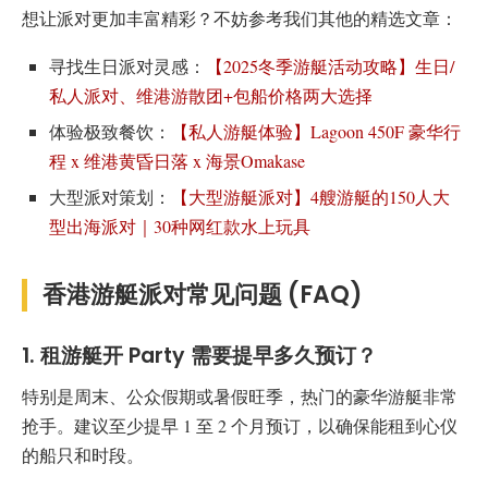
想让派对更加丰富精彩？不妨参考我们其他的精选文章：
寻找生日派对灵感：
【2025冬季游艇活动攻略】生日/
私人派对、维港游散团+包船价格两大选择
体验极致餐饮：
【私人游艇体验】Lagoon 450F 豪华行
程 x 维港黄昏日落 x 海景Omakase
大型派对策划：
【大型游艇派对】4艘游艇的150人大
型出海派对｜30种网红款水上玩具
香港游艇派对常见问题 (FAQ)
1. 租游艇开 Party 需要提早多久预订？
特别是周末、公众假期或暑假旺季，热门的豪华游艇非常
抢手。建议至少提早 1 至 2 个月预订，以确保能租到心仪
的船只和时段。