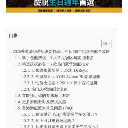
目录
2026香港豪华游艇派对指南：生日/周年纪念包船全攻略
新手包船庆祝：3 大常见误区与实用建议
精选庆祝必备：3 款热门豪华游艇推介
1. 顶级夜景船屋：DR01 DeRoyal
2. 气派非凡：AY03 Azimut 70 豪华游艇
3. 性价比之选：RS01 60呎中西式游艇
热门庆祝游艇比较表
立即预订你的专属海上派对
更多游艇派对及庆祝灵感
香港游艇派对常见问题 (FAQ)
1. 租游艇开 Party 需要提早多久预订？
2. 船上可以布置场地吗？
3. 如果派对当天遇上恶劣天气怎么办？