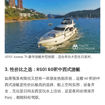
AY03 Azimut 70 豪华游艇外型抢眼，适合举办大型生日派对。
3. 性价比之选：RS01 60呎中西式游艇
如果预算有限但又想有一班朋友热闹庆祝，这艘 60 呎的中
西式游艇是性价比极高的选择。船上空间实用，设备齐
全，无论是日间去西贡玩水上活动，还是夜间在维港开
Party，都能轻松驾驭。