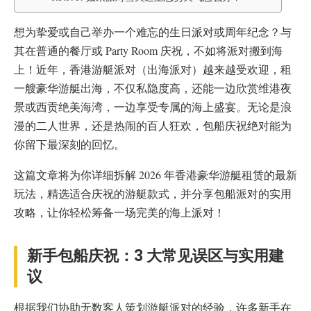
想为挚爱或自己举办一个难忘的生日派对或周年纪念？与
其在普通的餐厅或 Party Room 庆祝，不如将派对搬到海
上！近年，香港游艇派对（出海派对）越来越受欢迎，租
一艘豪华游艇出海，不仅私隐度高，还能一边欣赏维港夜
景或西贡绝美海湾，一边享受专属的海上盛宴。无论是浪
漫的二人世界，还是热闹的百人狂欢，包船庆祝绝对能为
你留下最深刻的回忆。
这篇文章将为你详细拆解 2026 年香港豪华游艇租赁的最新
玩法，精选适合庆祝的游艇款式，并分享包船派对的实用
攻略，让你轻松筹备一场完美的海上派对！
新手包船庆祝：3 大常见误区与实用建
议
根据我们协助无数客人策划游艇派对的经验，许多新手在