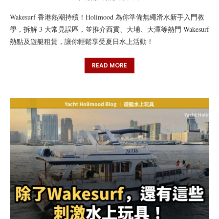
Wakesurf 香港熱潮持續！Holimood 為你準備無繩滑水新手入門教
學，拆解 3 大常見誤區，並推介西貢、大埔、大潭等熱門 Wakesurf
熱點及遊艇租賃，讓你輕鬆享受夏日水上活動！
READ MORE