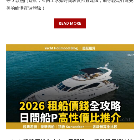
等 3 款熱門遊艇，並附上求婚時間表及佈置建議，助你輕鬆打造完
美的維港夜遊體驗！
READ MORE