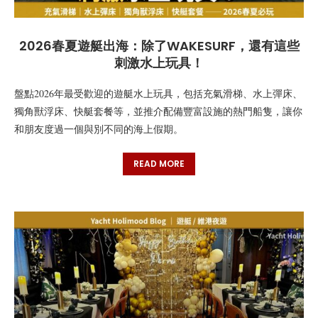
2026春夏遊艇出海：除了WAKESURF，還有這些
刺激水上玩具！
盤點2026年最受歡迎的遊艇水上玩具，包括充氣滑梯、水上彈床、
獨角獸浮床、快艇套餐等，並推介配備豐富設施的熱門船隻，讓你
和朋友度過一個與別不同的海上假期。
READ MORE