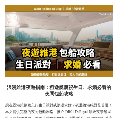
浪漫維港夜遊指南：租遊艇慶祝生日、求婚必看的
夜間包船攻略
想在香港策劃難忘的生日派對或浪漫求婚？夜遊維港絕對是首選！
本文提供完整的夜間包船攻略，推介 DR01 DeRoyal 頂級夜景船屋