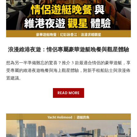
浪漫維港夜遊：情侶專屬豪華遊艇晚餐與觀星體驗
想為另一半準備難忘的驚喜？推介 3 款最適合情侶的豪華遊艇，享
受專屬的維港夜遊晚餐與海上觀星體驗，附新手租船貼士與浪漫佈
置建議。
READ MORE