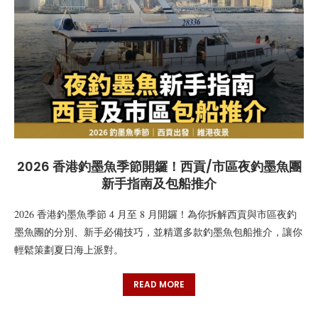
2026 香港釣墨魚季節開鑼！西貢/市區夜釣墨魚團
新手指南及包船推介
2026 香港釣墨魚季節 4 月至 8 月開鑼！為你拆解西貢與市區夜釣
墨魚團的分別、新手必備技巧，並精選多款釣墨魚包船推介，讓你
輕鬆策劃夏日海上派對。
READ MORE