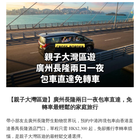
【親子大灣區遊】廣州長隆兩日一夜包車直達，免
轉車最輕鬆的家庭旅行
帶小朋友去廣州長隆野生動物世界玩，預約中港跨境包車由香港直
達番禺長隆酒店門口，單程只需 HK$2,300 起，免卻搬行李轉車煩
惱，是親子大灣區遊的最輕鬆交通選擇。