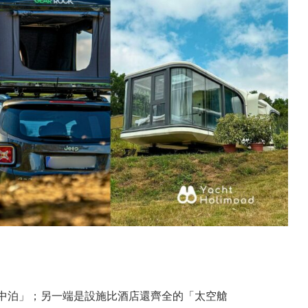
中泊」；另一端是設施比酒店還齊全的「太空艙