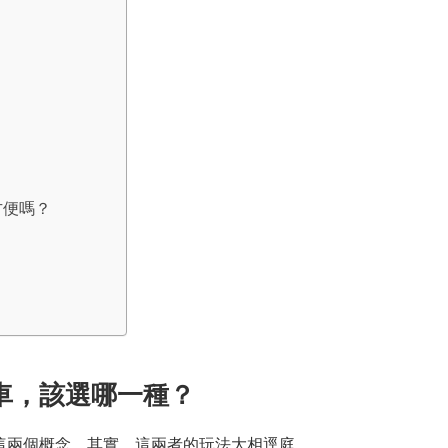
交通方便嗎？
我無車，該選哪一種？
這兩個概念，其實，這兩者的玩法大相逕庭。