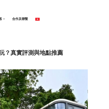
感
合作及聯繫
車點玩？真實評測與地點推薦