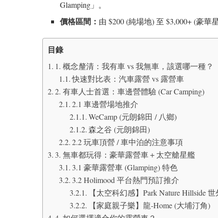
Glamping」。
價格區間：
由 $200 (純場地) 至 $3,000+ (豪
目錄
1. 概念釐清：我有車 vs 我無車，該選哪一種？
快速對比表：汽車露營 vs 露營車
2. 有車人士首選：車邊營體驗 (Car Camping)
2.1 車邊營場地推介
WeCamp (元朗錦田 / 八鄉)
森之谷 (元朗錦田)
2.2 玩車頂營 / 車中泊的注意事項
3. 無車都玩得：豪華露營車＋太空艙星艦
3.1 豪華露營車 (Glamping) 特色
3.2 Holimood 平台熱門預訂推介
【太空科幻感】Park Nature Hillside
【家庭親子樂】龍-Home (大埔汀角)
4. 如何選擇適合你的露營車？