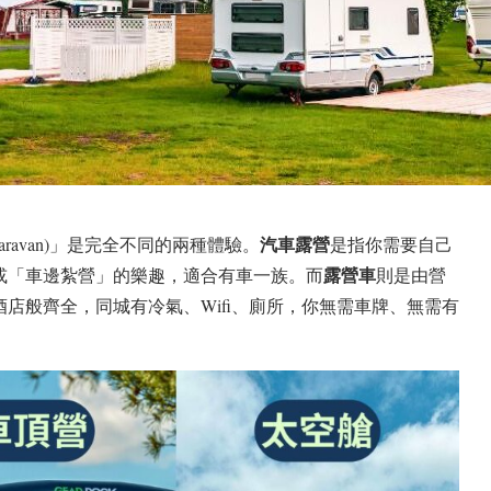
汽車露營
(Caravan)」是完全不同的兩種體驗。
是指你需要自己
露營車
或「車邊紮營」的樂趣，適合有車一族。而
則是由營
店般齊全，同城有冷氣、Wifi、廁所，你無需車牌、無需有