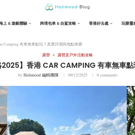
海上 & 遊艇體驗
跨境包車 & 自駕攻略
香港好去處
玩樂靈
r Camping 有車無車點玩？真實評測與地點推薦
露營
露營及戶外活動攻略
025】香港 CAR CAMPING 有車無
by
Holimood 編輯團隊
09/12/2025
0 comments