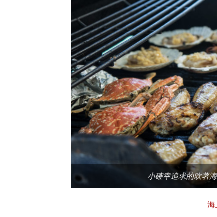
小確幸追求的吹著海
海