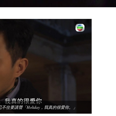
不住要講聲「Holiday，我真的很愛你。」