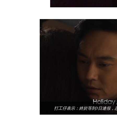
打工仔表示：終於等到3日連假，忍