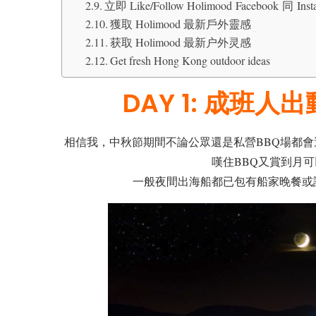
立即 Like/Follow Holimood Facebook
獲取 Holimood 最新戶外靈感
获取 Holimood 最新户外灵感
Get fresh Hong Kong outdoor ideas
DAY 1: 成班人
相信我，中秋節期間不論公眾還是私營BBQ場都會
嘆住BBQ又賞到月可
一般夜間出海船都已包有船家晚餐或許