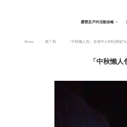
露營及戶外活動攻略
Home
-
南丫島
-
「中秋懶人包」在海中心BBQ彈起Ye
「中秋懶人包