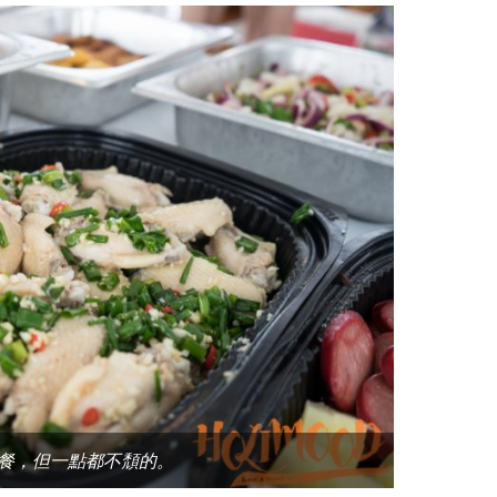
餐，但一點都不頹的。