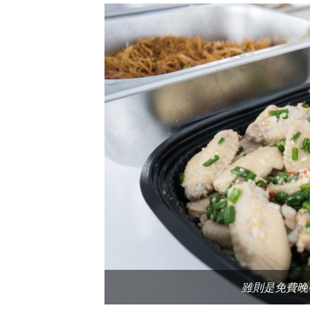
雖則是免費晚