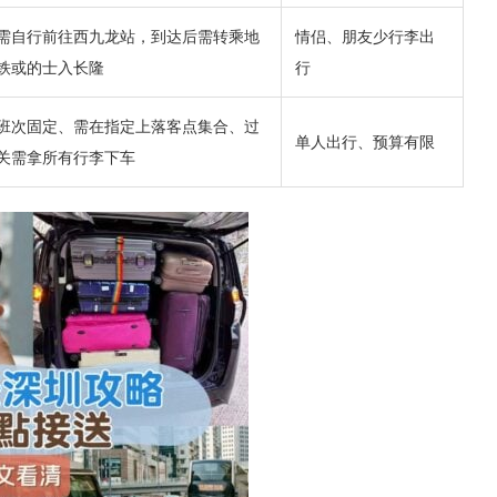
需自行前往西九龙站，到达后需转乘地
情侣、朋友少行李出
铁或的士入长隆
行
班次固定、需在指定上落客点集合、过
单人出行、预算有限
关需拿所有行李下车