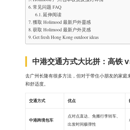
常见问题 FAQ
延伸阅读
獲取 Holimood 最新戶外靈感
获取 Holimood 最新户外灵感
Get fresh Hong Kong outdoor ideas
中港交通方式大比拼：高铁 vs
去广州长隆有很多方法，但对于带住小朋友的家庭
和舒适度。
交通方式
优点
点对点直达、免搬行李转车、
中港跨境包车
出发时间极弹性