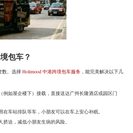
跨境包车？
变数。选择
Holimood 中港跨境包车服务
，能完美解决以下几
（例如屋企楼下）接载，直接送达广州长隆酒店或园区门
用在车站排队等车，小朋友可以在车上安心补眠。
人挤迫，减低小朋友生病的风险。