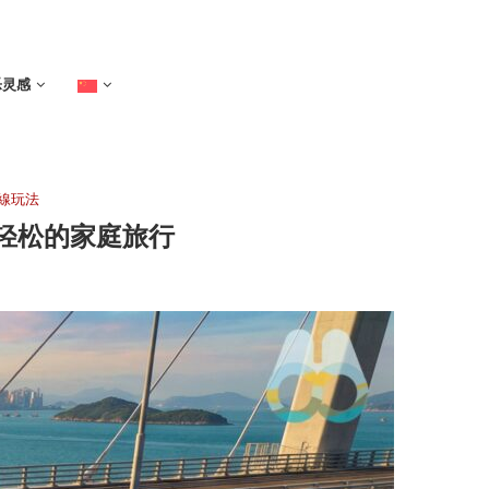
乐灵感
線玩法
轻松的家庭旅行