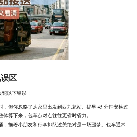
见误区
会犯以下错误：
小时，但你忽略了从家里出发到西九龙站、提早 45 分钟安检过
整体算下来，包车点对点往往更省时省力。
涌，拖著小朋友和行李排队过关绝对是一场噩梦。包车通常