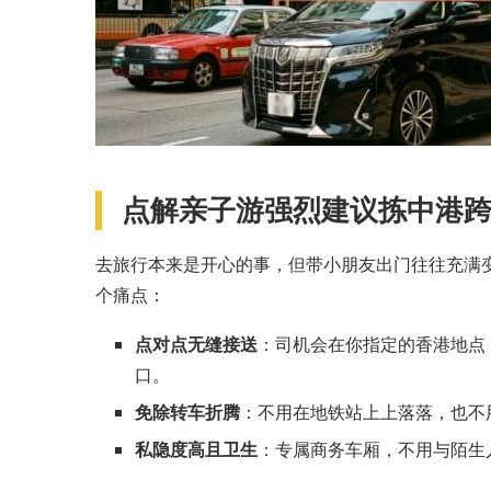
点解亲子游强烈建议拣中港
去旅行本来是开心的事，但带小朋友出门往往充满
个痛点：
点对点无缝接送
：司机会在你指定的香港地点
口。
免除转车折腾
：不用在地铁站上上落落，也不
私隐度高且卫生
：专属商务车厢，不用与陌生