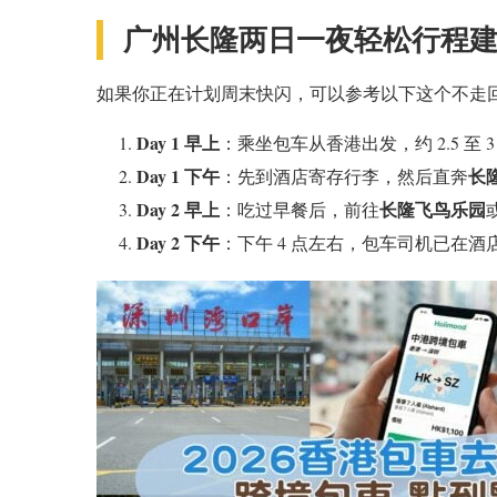
广州长隆两日一夜轻松行程
如果你正在计划周末快闪，可以参考以下这个不走
Day 1 早上
：乘坐包车从香港出发，约 2.5 至
Day 1 下午
长
：先到酒店寄存行李，然后直奔
Day 2 早上
长隆飞鸟乐园
：吃过早餐后，前往
Day 2 下午
：下午 4 点左右，包车司机已在