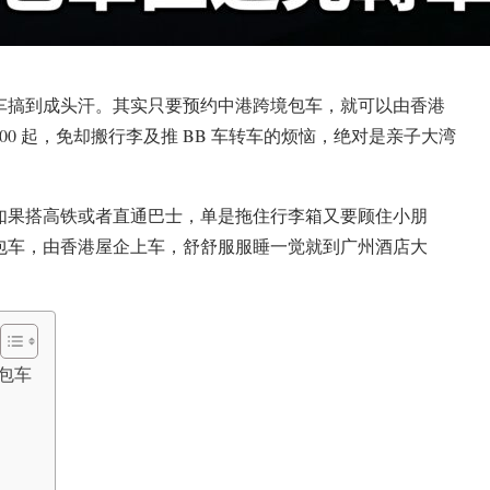
车搞到成头汗。其实只要预约中港跨境包车，就可以由香港
300 起，免却搬行李及推 BB 车转车的烦恼，绝对是亲子大湾
如果搭高铁或者直通巴士，单是拖住行李箱又要顾住小朋
包车，由香港屋企上车，舒舒服服睡一觉就到广州酒店大
境包车