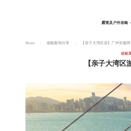
露营及户外攻略
Home
-
遊艇案例分享
-
【亲子大湾区游】广州长隆两
遊艇
【亲子大湾区