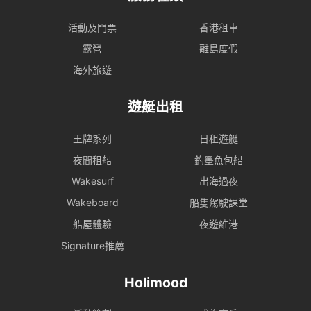
活動及門票
香港租車
露營
離島度假
海外旅遊
遊艇出租
王牌系列
日租遊艇
夜間租船
釣墨魚包船
Wakesurf
出海過夜
Wakeboard
船隻駕駛課堂
船屋體驗
夜遊維港
Signature推薦
Holimood