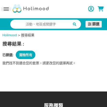
Toggle navigation
篩選
活動、地區或關鍵字
Holimood
>
搜尋結果
搜尋結果
:
已篩選:
清除所有
我們找不到適合您的套票，請更改您的選擇再試。
服務種類