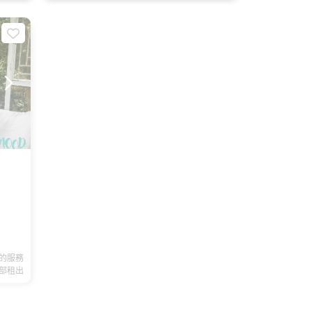
的服務
部租出