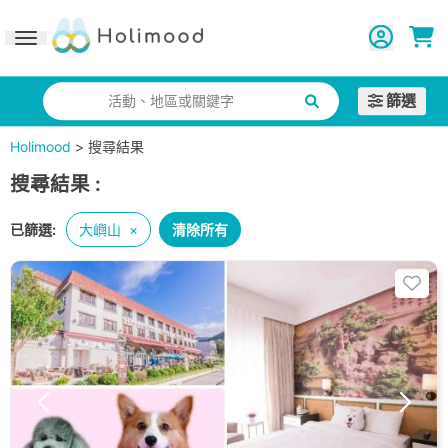
Toggle navigation
篩選
活動、地區或關鍵字
Holimood
>
搜尋結果
搜尋結果
:
已篩選:
大嶼山
×
清除所有