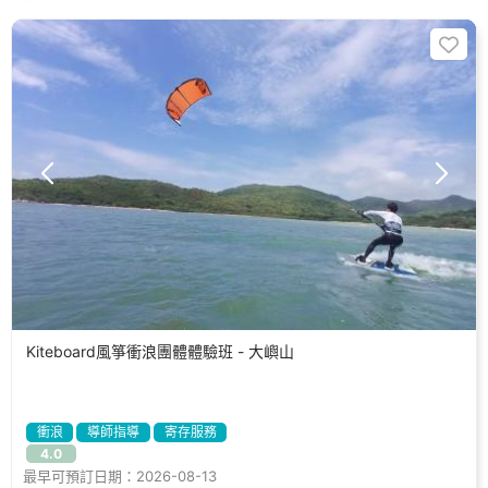
Kiteboard風箏衝浪團體體驗班 - 大嶼山
衝浪
導師指導
寄存服務
4.0
最早可預訂日期：2026-08-13