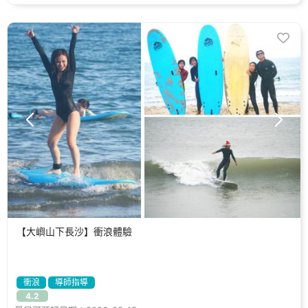
【大嶼山下長沙】衝浪體驗
衝浪
導師指導
4.2