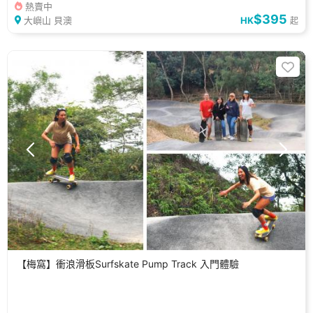
熱賣中
$395
大嶼山 貝澳
HK
起
【梅窩】衝浪滑板Surfskate Pump Track 入門體驗