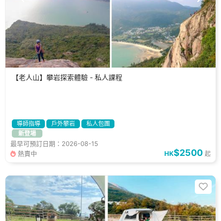
【老人山】攀岩探索體驗 - 私人課程
導師指導
戶外攀岩
私人包團
新登場
最早可預訂日期：2026-08-15
$2500
熱賣中
HK
起