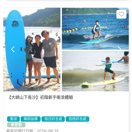
【大嶼山下長沙】初階新手衝浪體驗
衝浪
導師指導
假日好去處
拍拖好去處
新登場
最早可預訂日期：2026-08-15