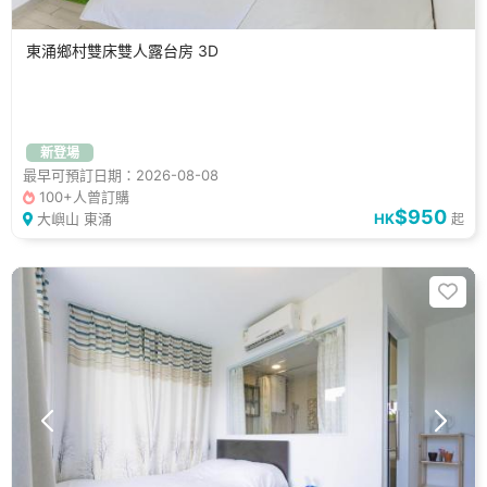
東涌鄉村雙床雙人露台房 3D
新登場
最早可預訂日期：2026-08-08
100+人曾訂購
$950
大嶼山 東涌
HK
起