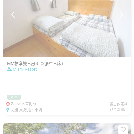
MM標準雙人房B（2張單人床）
Miami Resort
4.2
2.4k+人曾訂購
當日的服務
長洲 東灣北．東堤
已全部租出