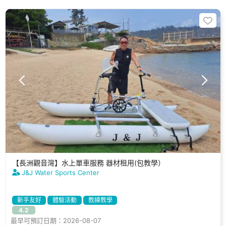
【長洲觀音灣】水上單車服務 器材租用(包教學）
J&J Water Sports Center
新手友好
體驗活動
教練教學
4.2
最早可預訂日期：2026-08-07