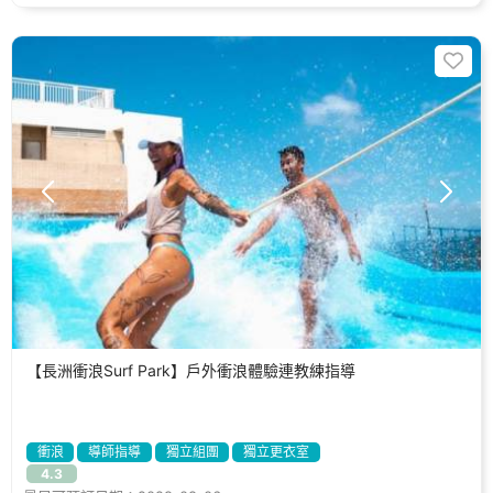
【長洲衝浪Surf Park】戶外衝浪體驗連教練指導
衝浪
導師指導
獨立組團
獨立更衣室
4.3