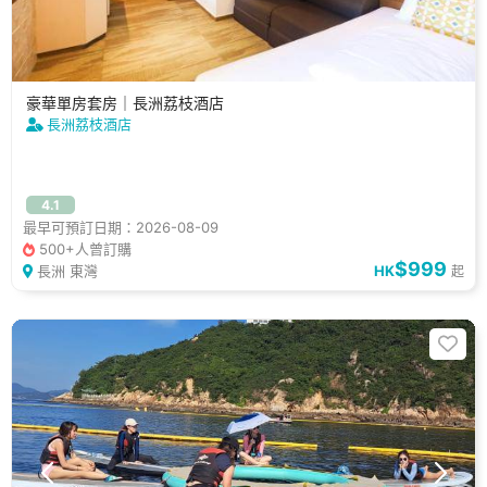
豪華單房套房｜長洲荔枝酒店
長洲荔枝酒店
4.1
最早可預訂日期：2026-08-09
500+人曾訂購
$999
長洲 東灣
HK
起