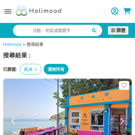
Toggle navigation
篩選
活動、地區或關鍵字
Holimood
>
搜尋結果
搜尋結果
:
已篩選:
長洲
×
清除所有