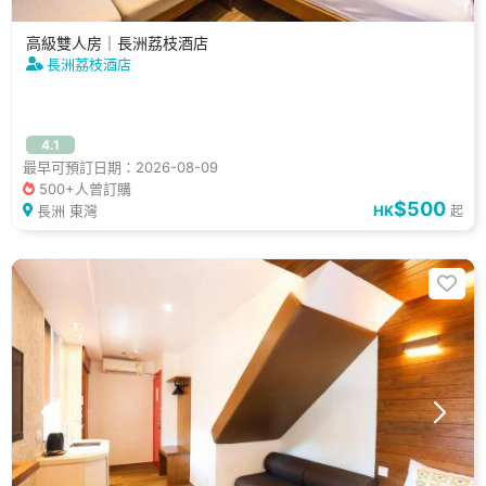
高級雙人房｜長洲荔枝酒店
長洲荔枝酒店
4.1
最早可預訂日期：2026-08-09
500+人曾訂購
$500
長洲 東灣
HK
起