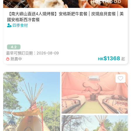
【南大嶼山直送4人燒烤餐】安格斯肥牛套餐 | 炭燒扇貝套餐 | 美
國安格斯西冷套餐
四季食材
4.2
最早可預訂日期：2026-08-09
$1368
熱賣中
HK
起