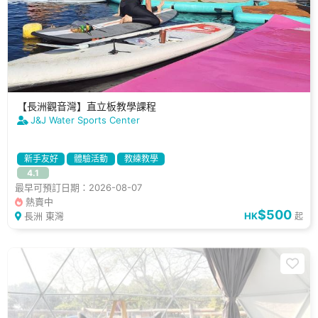
【長洲觀音灣】直立板教學課程
J&J Water Sports Center
新手友好
體驗活動
教練教學
4.1
最早可預訂日期：2026-08-07
熱賣中
$500
長洲 東灣
HK
起