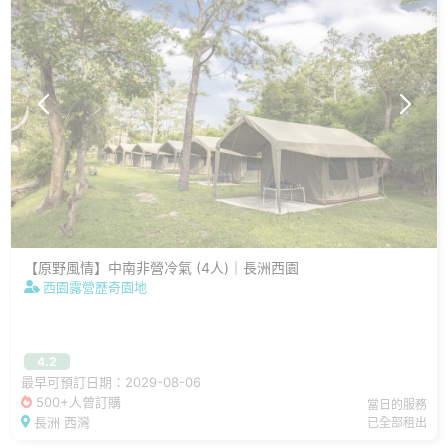
【原野風情】中南非營冷氣 (4人)｜長洲西園
西園露營歷奇園地
4.2
最早可預訂日期：2029-08-06
500+人曾訂購
當日的服務
長洲 西灣
已全部租出