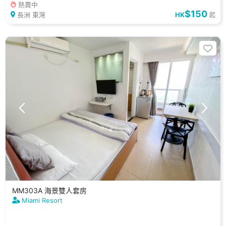
熱賣中
$150
長洲 東灣
HK
起
MM303A 海景雙人套房
Miami Resort