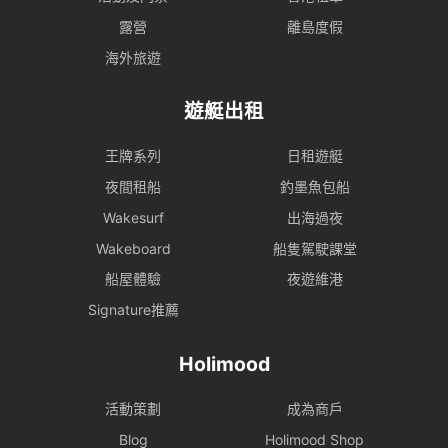
露營
離島度假
海外旅遊
遊艇出租
王牌系列
日租遊艇
夜間租船
釣墨魚包船
Wakesurf
出海過夜
Wakeboard
船隻駕駛課堂
船屋體驗
夜遊維港
Signature推薦
Holimood
活動策劃
成為商戶
Blog
Holimood Shop