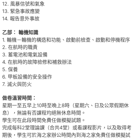
12. 風暴信號和氣象
13. 緊急事故應變
14. 報告意外事故
乙部：
輪機知識
1. 輪機－輪機的構造和功能、啟動前檢查、啟動和停機程序
2. 在航時的職責
3. 蓄電池和電氣設備
4. 在航時的故障檢修和補救辦法
5. 保養
6. 甲板設備的安全操作
7. 滅火與防火
做卷溫習時間：
星期一至五早上10時至晚上8時（星期六、日及公眾假期休
息），無論有否課程均絕無休息時間。
學生可在此段時間免費任做模擬試題。
完成每科2堂理論課（合共4堂）或看課程影片，以及取得考
期後，學生可於海之家辦公時間內到海之家免費任做模擬試