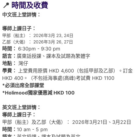
📍
時間及收費
中文班上堂詳情：
導師上課日子：
甲部（船主）： 2026年3月 23, 24日
乙部（大偈）： 2026年3月 26, 27日
時間：
6:30pm - 9:30 pm
語言：
廣東話授課、課本及試題為繁體字
地點：
灣仔
學費：
上堂費用原價 HKD 4,600（包括甲部及乙部）。訂金
HKD 400。（不包括海事處(高峰)考試費 HKD 1100
*必須出席全部課堂
*Holimood獨家優惠減 HKD 100
英文班上堂詳情：
導師上課日子：
甲部（船主）及乙部（大偈）： 2026年3月21日、3月22日
時間：
10 am - 5 pm
語言：
英文授課、課本及試題為英文