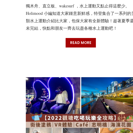
獨木舟、直立板、wakesurf ，水上運動又點止得這麼少。
Holimood 小編知道大家鍾意新鮮感，特登集合了一系列的
類水上運動介紹比大家，包保大家有全新體驗！趁著夏季
未完結，快點和朋友一齊去玩盡各種水上運動吧！
READ MORE