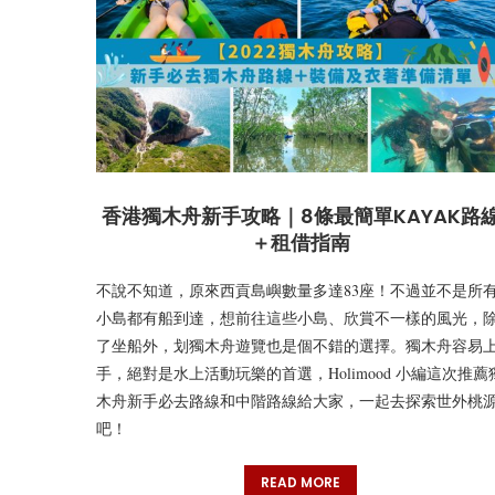
香港獨木舟新手攻略｜8條最簡單KAYAK路
＋租借指南
不說不知道，原來西貢島嶼數量多達83座！不過並不是所
小島都有船到達，想前往這些小島、欣賞不一樣的風光，
了坐船外，划獨木舟遊覽也是個不錯的選擇。獨木舟容易
手，絕對是水上活動玩樂的首選，Holimood 小編這次推薦
木舟新手必去路線和中階路線給大家，一起去探索世外桃
吧！
READ MORE