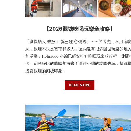
【2026觀塘吃喝玩樂全攻略】
「班觀塘人 未放工 就已經 心傷透」⋯⋯等等先，不用這
灰，觀塘不只是塞車和多人，區內還有很多隱世玩樂的地
和活動，Holimood 小編已經安排好吃喝玩樂的行程，休閒
卡、刺激好玩的體驗都有齊！跟住小編的攻略去玩，幫你
脫對觀塘的刻板印象～
READ MORE