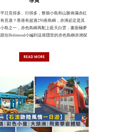
導賞
峰平日見得多、行得多，整個小島和山脈佈滿赤紅
有見過？香港有超過250座島嶼，赤洲必定是其
的小島之一，赤色島嶼再配上藍天白雲，畫面極夢
跟住Holimood小編到這座隱世的赤色島嶼赤洲探
READ MORE