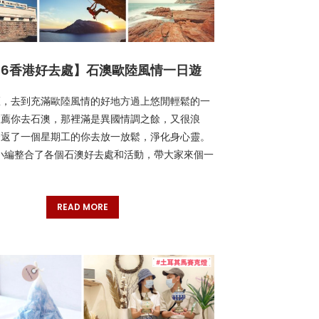
26香港好去處】石澳歐陸風情一日遊
區，去到充滿歐陸風情的好地方過上悠閒輕鬆的一
推薦你去石澳，那裡滿是異國情調之餘，又很浪
合返了一個星期工的你去放一放鬆，淨化身心靈。
ood 小編整合了各個石澳好去處和活動，帶大家來個一
READ MORE