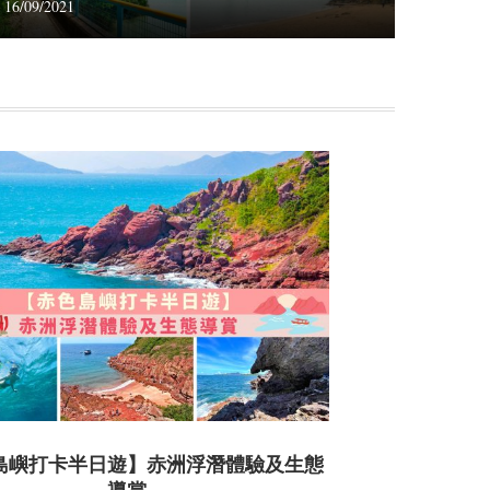
16/09/2021
島嶼打卡半日遊】赤洲浮潛體驗及生態