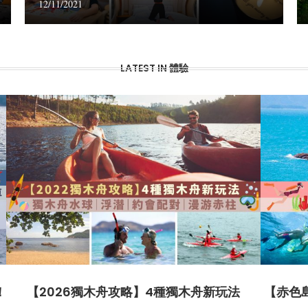
12/11/2021
LATEST IN 體驗
！
【2026獨木舟攻略】4種獨木舟新玩法
【赤色