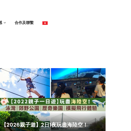
感
合作及聯繫
【2026親子遊】2日1夜玩盡海陸空！