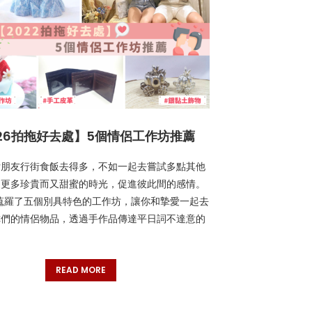
026拍拖好去處】5個情侶工作坊推薦
女朋友行街食飯去得多，不如一起去嘗試多點其他
造更多珍貴而又甜蜜的時光，促進彼此間的感情。
ood 蒐羅了五個別具特色的工作坊，讓你和摯愛一起去
你們的情侶物品，透過手作品傳達平日詞不達意的
READ MORE