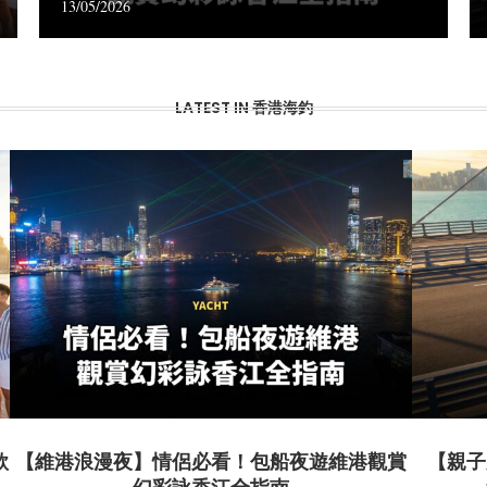
13/05/2026
LATEST IN 香港海釣
款
【維港浪漫夜】情侶必看！包船夜遊維港觀賞
【親子