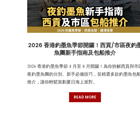
2026 香港釣墨魚季節開鑼！西貢/市區夜釣
魚團新手指南及包船推介
2026 香港釣墨魚季節 4 月至 8 月開鑼！為你拆解西貢與市
夜釣墨魚團的分別、新手必備技巧，並精選多款釣墨魚包
推介，讓你輕鬆策劃夏日海上派對。
READ MORE