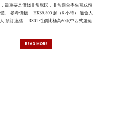
施，最重要是價錢非常親民，非常適合學生哥或預
。 參考價錢： HK$9,800 起（8 小時） 適合人
0 人 預訂連結： RS01 性價比極高60呎中西式遊艇
READ MORE