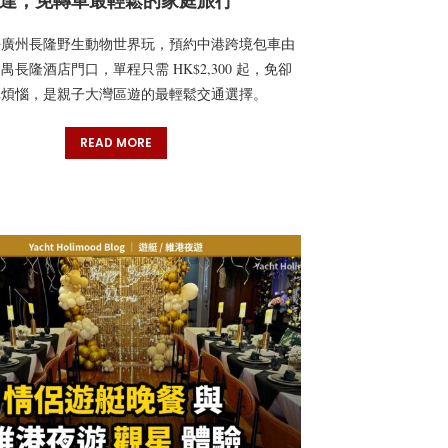
達，免轉車最輕鬆的家庭旅行
去廣州長隆野生動物世界玩，預約中港跨境包車由
禺長隆酒店門口，單程只需 HK$2,300 起，免卻
車煩惱，是親子大灣區遊的最輕鬆交通選擇。
READ MORE