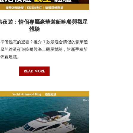
港夜遊：情侶專屬豪華遊艇晚餐與觀星
體驗
準備難忘的驚喜？推介 3 款最適合情侶的豪華遊
專屬的維港夜遊晚餐與海上觀星體驗，附新手租船
漫佈置建議。
READ MORE