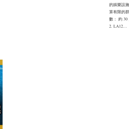
的娛樂設
算有限的群體
數： 約 3
2. LA12…