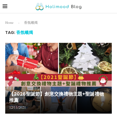
Home
-
香氛蠟燭
TAG:
香氛蠟燭
【2026聖誕節】創意交換禮物主題+聖誕禮物
推薦
12/11/2021