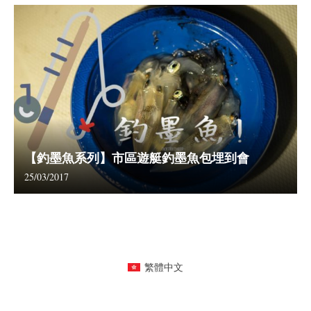
【釣墨魚系列】市區遊艇釣墨魚包埋到會
25/03/2017
繁體中文