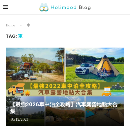
Home
-
車
TAG:
車
【最強2026車中泊全攻略】汽車露營地點大合
集
10/12/2021