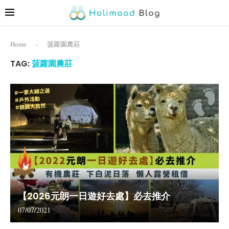
Home
-
菠蘿園農莊
TAG:
菠蘿園農莊
【2026元朗一日遊好去處】必去推介
07/07/2021