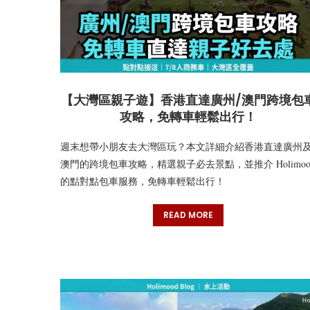
【大灣區親子遊】香港直達廣州/澳門跨境包
攻略，免轉車輕鬆出行！
週末想帶小朋友去大灣區玩？本文詳細介紹香港直達廣州
澳門的跨境包車攻略，精選親子必去景點，並推介 Holimoo
的點對點包車服務，免轉車輕鬆出行！
READ MORE