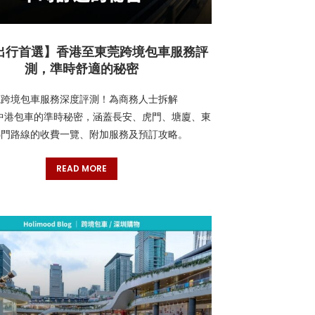
出行首選】香港至東莞跨境包車服務評
測，準時舒適的秘密
莞跨境包車服務深度評測！為商務人士拆解
ood 中港包車的準時秘密，涵蓋長安、虎門、塘廈、東
熱門路線的收費一覽、附加服務及預訂攻略。
READ MORE