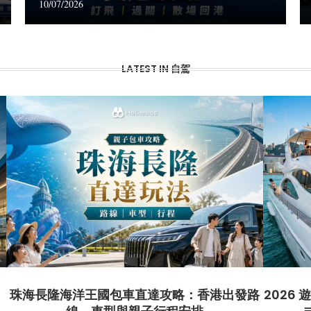
10/07/2026
LATEST IN 自駕
7
珠海長隆海洋王國包車直達攻略：香港出發路
2026