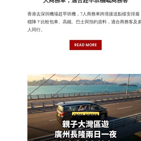
人商務車，適合趕早班機嘅商務客
香港去深圳機場趕早班機，7人商務車跨境接送點樣安排最
穩陣？比較包車、高鐵、巴士與預約資料，適合商務客及
人同行。
READ MORE