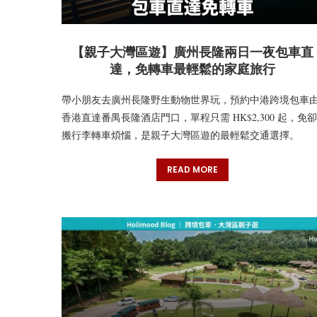
【親子大灣區遊】廣州長隆兩日一夜包車直
達，免轉車最輕鬆的家庭旅行
帶小朋友去廣州長隆野生動物世界玩，預約中港跨境包車
香港直達番禺長隆酒店門口，單程只需 HK$2,300 起，免卻
搬行李轉車煩惱，是親子大灣區遊的最輕鬆交通選擇。
READ MORE