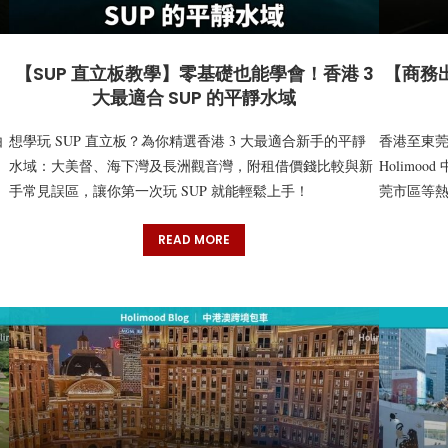
【SUP 直立板教學】零基礎也能學會！香港 3
【商務
大最適合 SUP 的平靜水域
由
想學玩 SUP 直立板？為你精選香港 3 大最適合新手的平靜
香港至東
水域：大美督、海下灣及長洲觀音灣，附租借價錢比較與新
Holim
手常見誤區，讓你第一次玩 SUP 就能輕鬆上手！
莞市區等
READ MORE