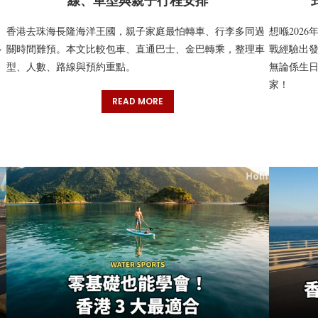
線、車型與親子行程安排
香港去珠海長隆海洋王國，親子家庭最怕轉車、行李多同過
想喺202
多
關時間難預。本文比較包車、直通巴士、金巴轉乘，整理車
戰經驗出發
型、人數、路線與預約重點。
無論係生
家！
READ MORE