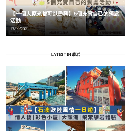
【一個人原來都可以盡興】5個充實自己的獨處
活動
17/09/2021
LATEST IN 攀岩