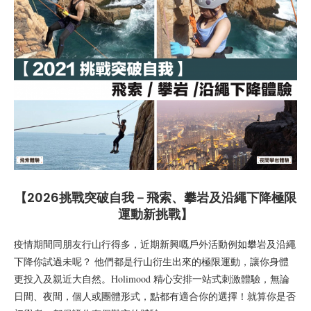
【2026挑戰突破自我－飛索、攀岩及沿繩下降極限
運動新挑戰】
疫情期間同朋友行山行得多，近期新興嘅戶外活動例如攀岩及沿繩
下降你試過未呢？ 他們都是行山衍生出來的極限運動，讓你身體
更投入及親近大自然。Holimood 精心安排一站式刺激體驗，無論
日間、夜間，個人或團體形式，點都有適合你的選擇！就算你是否