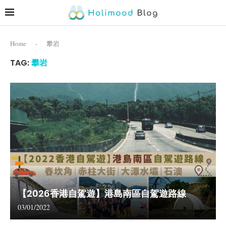
Home
-
攀岩
TAG:
攀岩
【2026香港自駕遊】港島南區自駕遊路線
03/01/2022