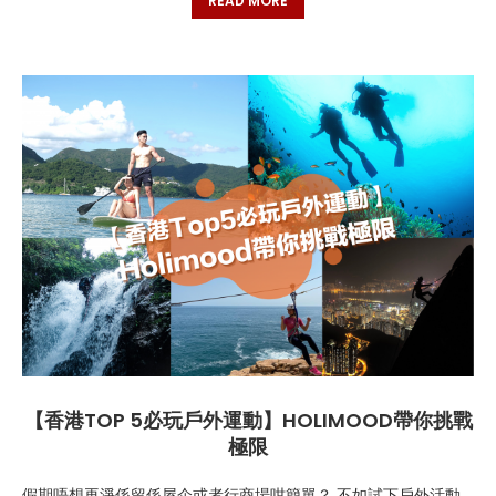
READ MORE
【香港TOP 5必玩戶外運動】HOLIMOOD帶你挑戰
極限
假期唔想再淨係留係屋企或者行商場咁簡單？ 不如試下戶外活動