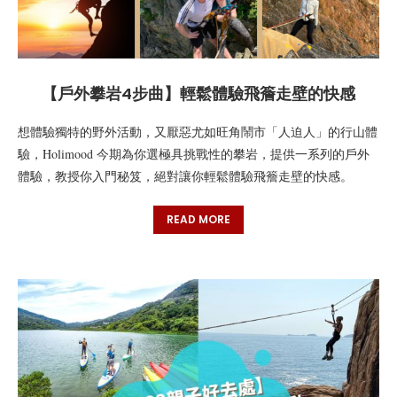
【戶外攀岩4步曲】輕鬆體驗飛簷走壁的快感
想體驗獨特的野外活動，又厭惡尤如旺角鬧市「人迫人」的行山體
驗，Holimood 今期為你選極具挑戰性的攀岩，提供一系列的戶外
體驗，教授你入門秘笈，絕對讓你輕鬆體驗飛簷走壁的快感。
READ MORE