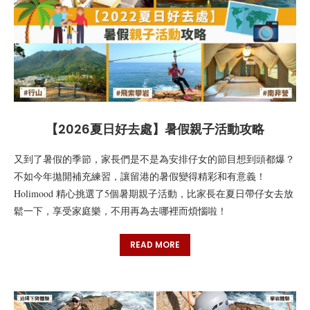
【2026夏日好去處】暑假親子活動攻略
又到了暑假的季節，家長們是不是為安排仔女的節目想到頭都爆？
不如今年拋開補充練習，讓留港的暑假變得精彩和有意義！
Holimood 精心挑選了5個暑期親子活動，比家長在夏日帶仔女去放
鬆一下，享受家庭樂，不用再為去哪裡而煩惱啦！
READ MORE