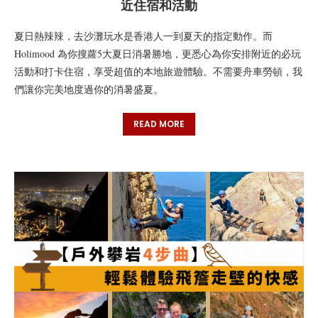
近住宿和活動
夏日熱辣辣，去沙灘玩水是香港人一到夏天的指定動作。而
Holimood 為你搜蘿5大夏日消暑勝地，更悉心為你安排附近的必玩
活動和打卡住宿，享受超值的本地旅遊體驗。不需要舟車勞頓，我
們讓你完美地度過你的消暑盛夏。
READ MORE