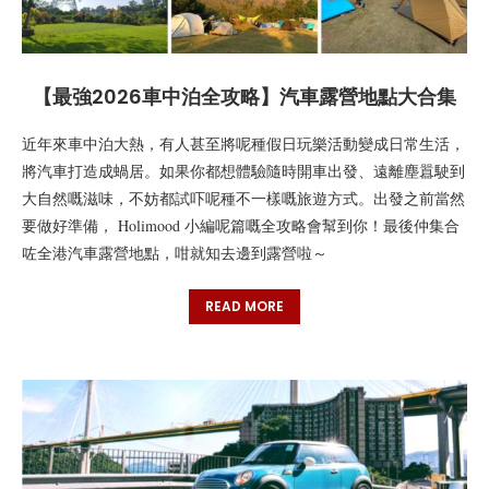
【最強2026車中泊全攻略】汽車露營地點大合集
近年來車中泊大熱，有人甚至將呢種假日玩樂活動變成日常生活，
將汽車打造成蝸居。如果你都想體驗隨時開車出發、遠離塵囂駛到
大自然嘅滋味，不妨都試吓呢種不一樣嘅旅遊方式。出發之前當然
要做好準備， Holimood 小編呢篇嘅全攻略會幫到你！最後仲集合
咗全港汽車露營地點，咁就知去邊到露營啦～
READ MORE