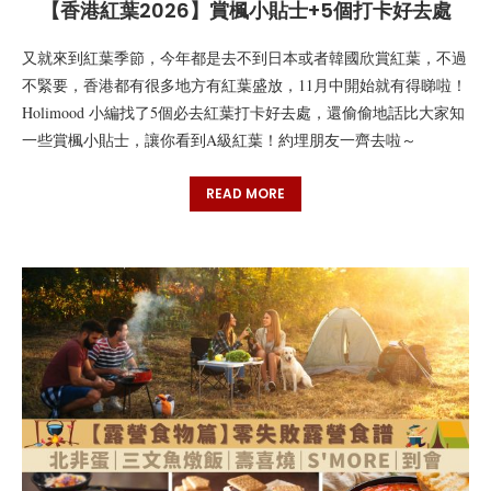
【香港紅葉2026】賞楓小貼士+5個打卡好去處
又就來到紅葉季節，今年都是去不到日本或者韓國欣賞紅葉，不過
不緊要，香港都有很多地方有紅葉盛放，11月中開始就有得睇啦！
Holimood 小編找了5個必去紅葉打卡好去處，還偷偷地話比大家知
一些賞楓小貼士，讓你看到A級紅葉！約埋朋友一齊去啦～
READ MORE