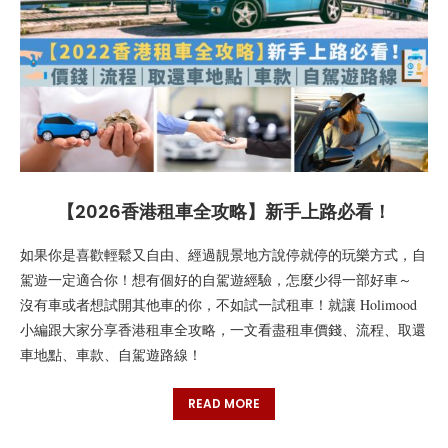
【2026香港租車全攻略】新手上路必看！
如果你是喜歡輕鬆又自由、經過靚景地方說停就停的玩樂方式，自
駕遊一定適合你！想有個好的自駕遊經驗，怎麼少得一部好車～
沒有車或者想試開其他車的你，不如試一試租車！就讓 Holimood
小編跟大家分享香港租車全攻略，一文看盡租車價錢、流程、取還
車地點、車款、自駕遊路線！
READ MORE