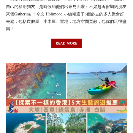
自己的豬朋狗友，是時候約他們出來見面啦～不如趁著假期約朋友
來個Gathering ！今次 Holimood 小編精選了6個必去的多人聚會好
去處，包括度假屋、小木屋、營地，地方空間寬敞，包你們玩得盡
興！
READ MORE