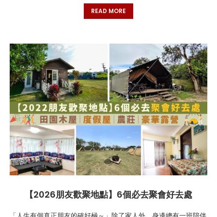
READ MORE
【2026朋友歡聚地點】6個必去聚會好去處
「人生有個真正朋友的確好極～」除了家人外，身邊總有一班陪伴