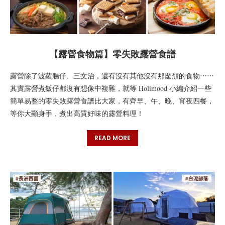
【露營食物篇】零失敗露營食譜
露營除了波蘿腸仔、三文治，還有沒有其他沒有那麼頹的食物⋯⋯
其實露營煮飯仔都沒有想像中複雜，就等 Holimood 小編介紹一些
簡單易整的零失敗露營食譜比大家，有齊早、午、晚、宵夜四餐，
等你大顯身手，煮出高質好味的露營料理！
READ MORE