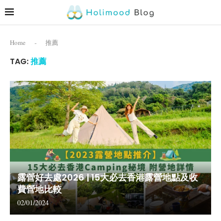
Home
-
推薦
TAG:
推薦
露營好去處2026 | 15大必去香港露營地點及收
費營地比較
02/01/2024