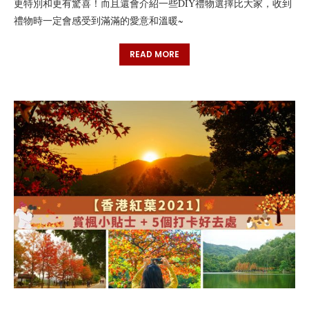
更特別和更有驚喜！而且還會介紹一些DIY禮物選擇比大家，收到
禮物時一定會感受到滿滿的愛意和溫暖~
READ MORE