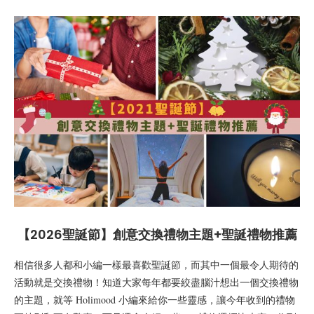
【2026聖誕節】創意交換禮物主題+聖誕禮物推薦
相信很多人都和小編一樣最喜歡聖誕節，而其中一個最令人期待的
活動就是交換禮物！知道大家每年都要絞盡腦汁想出一個交換禮物
的主題，就等 Holimood 小編來給你一些靈感，讓今年收到的禮物