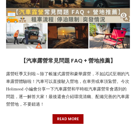
【汽車露營常見問題 FAQ + 營地推薦】
露營旺季又到啦～除了帳篷式露營和豪華露營，不如試試至潮的汽
車露營體驗啦！汽車可以直接駛入營地，在車旁或車頂紥營。今次
Holimood 小編會分享一下汽車露營和平時租汽車露營常會遇到的
問題，逐一解答大家！最後還會介紹環境清幽、配備完善的汽車露
營營地，不要錯過！
READ MORE