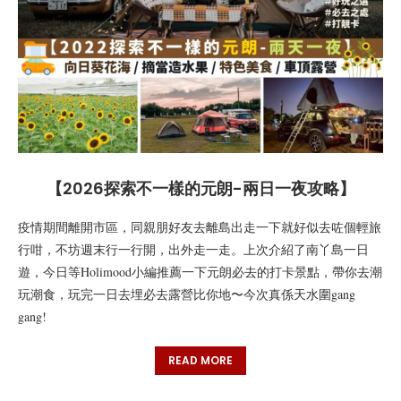
【2026探索不一樣的元朗-兩日一夜攻略】
疫情期間離開市區，同親朋好友去離島出走一下就好似去咗個輕旅
行咁，不坊週末行一行開，出外走一走。上次介紹了南丫島一日
遊，今日等Holimood小編推薦一下元朗必去的打卡景點，帶你去潮
玩潮食，玩完一日去埋必去露營比你地〜今次真係天水圍gang
gang!
READ MORE