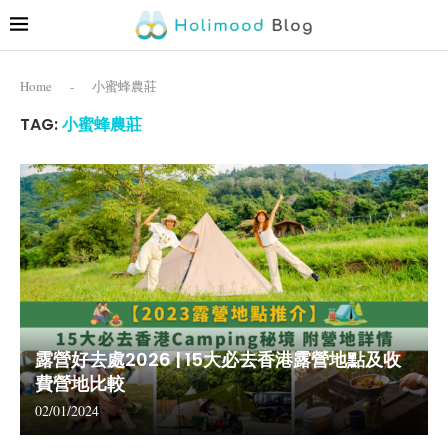
Home
-
小蜜蜂農莊
TAG:
小蜜蜂農莊
露營好去處2026 | 15大必去香港露營地點及收
費營地比較
02/01/2024