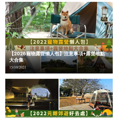
【2026寵物露營懶人包】注意事項+露營地點
大合集
15/10/2021