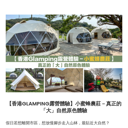
【香港GLAMPING露營體驗】小蜜蜂農莊－真正的
「大」自然原色體驗
假日若想離開市區，想放慢腳步走入山林，最貼近大自然？