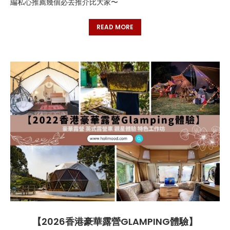
編私心推薦幾個必去推介比大家〜
READ MORE
【2026香港豪華露營GLAMPING體驗】