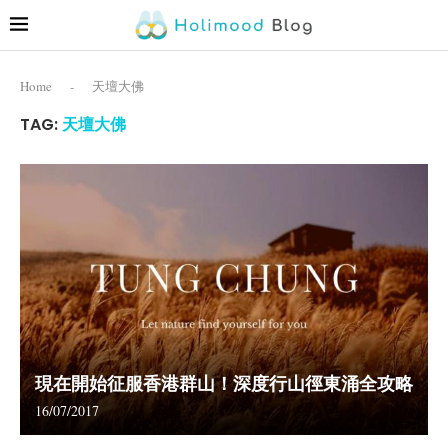
Home
-
天壇大佛
TAG:
天壇大佛
現在開始征服香港群山！深度行山徑東涌全攻略
16/07/2017