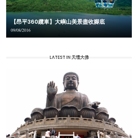
【昂平360纜車】大嶼山美景盡收腳底
09/08/2016
LATEST IN 天壇大佛