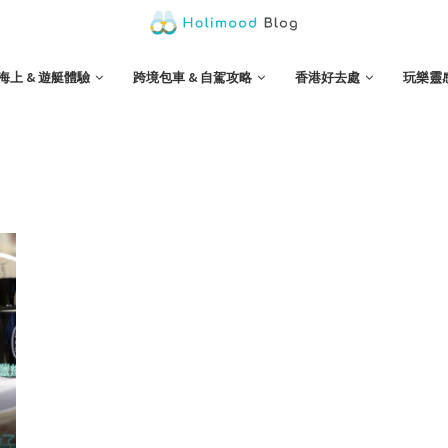
海上 & 遊艇體驗
跨境包車 & 自駕攻略
香港好去處
玩樂靈