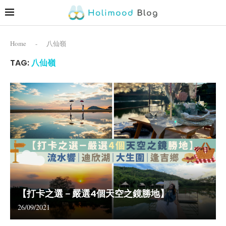
Home
-
八仙嶺
TAG:
八仙嶺
【打卡之選－嚴選4個天空之鏡勝地】
26/09/2021