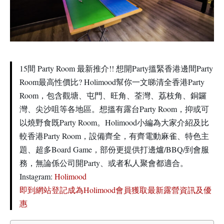
15間 Party Room 最新推介!! 想開Party搵緊香港邊間Party
Room最高性價比? Holimood幫你一文睇清全香港Party
Room，包含觀塘、屯門、旺角、荃灣、荔枝角、銅鑼
灣、尖沙咀等各地區。想搵有露台Party Room，抑或可
以燒野食既Party Room。Holimood小編為大家介紹及比
較香港Party Room，設備齊全，有齊電動麻雀、特色主
題、超多Board Game，部份更提供打邊爐/BBQ/到會服
務，無論係公司開Party、或者私人聚會都適合。
Instagram:
Holimood
即到網站登記成為Holimood會員獲取最新露營資訊及優
惠