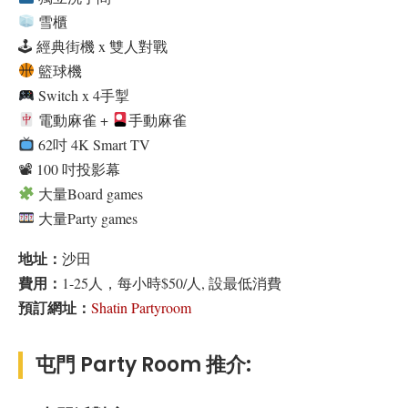
雪櫃
🕹 經典街機 x 雙人對戰
籃球機
Switch x 4手掣
電動麻雀 +
手動麻雀
62吋 4K Smart TV
📽 100 吋投影幕
大量Board games
大量Party games
地址：
沙田
費用：
1-25人，每小時$50/人, 設最低消費
預訂網址：
Shatin Partyroom
屯門 Party Room 推介: