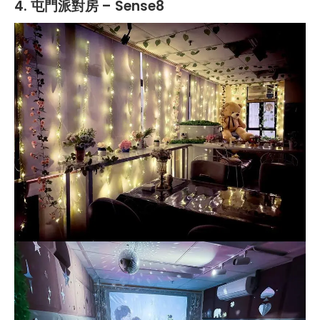
4. 屯門派對房 – Sense8