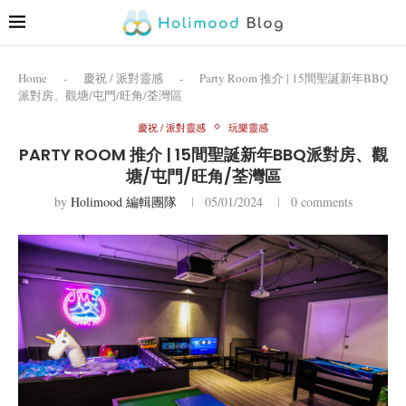
Home
-
慶祝 / 派對靈感
-
Party Room 推介 | 15間聖誕新年BBQ
派對房、觀塘/屯門/旺角/荃灣區
慶祝 / 派對靈感
玩樂靈感
PARTY ROOM 推介 | 15間聖誕新年BBQ派對房、觀
塘/屯門/旺角/荃灣區
by
Holimood 編輯團隊
05/01/2024
0 comments