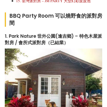
15. 荃灣派對房 – JM PARTY 大型幻彩波波池
BBQ Party Room 可以燒野食的派對房
間
1. Park Nature 世外公園(逢吉鄉) – 特色木屋派
對房 / 會所式派對房（已結業）