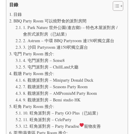
目錄
目錄
BBQ Party Room 可以燒野食的派對房間
1. Park Nature 世外公園(逢吉鄉) – 特色木屋派對房 /
會所式派對房（已結業）
2. Astrum – 中環 BBQ Partyroom 連150呎獨立露台
3. 沙田 Partyroom 連150呎獨立露台
屯門 Party Room 推介:
4. 屯門派對房 – Sense8
5. 屯門派對房 – ChillLand大廳
觀塘 Party Room 推介:
6. 觀塘派對房 – Miniparty Donald Duck
7. 觀塘派對房 – Seasons Party Room
8. 觀塘派對房 – AMPremiuM Party Room
9. 觀塘派對房 – Bemi studio HK
旺角 Party Room 推介:
10. 旺角派對房 – Party GO Plus（已結業）
11. 旺角派對房 – CeleParty
12. 旺角派對房 – Party Paradise
寵物友善
荃灣/葵青區 Party Room 推介: