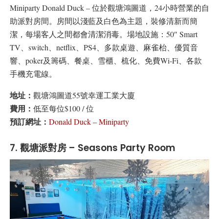
Miniparty Donald Duck – 位於觀塘鴻圖道，24小時營業的自
助派對房間。房間以淺藍及白色為主題，裝修清新而簡
潔，每場客人之間都會清潔消毒。場地設施：50″ Smart
TV、switch、netflix、PS4、多款桌遊、麻雀枱、優質音
響、poker及籌碼、餐桌、雪櫃、梳化、免費Wi-Fi、各款
手機充電線。
地址：
觀塘鴻圖道55號幸運工業大廈
費用：
低至每位$100 / 位
預訂網址：
Donald Duck – Miniparty
7. 觀塘派對房 – Seasons Party Room