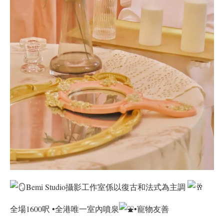
Bemi Studio攝影工作室係以復古和法式為主調
全場1600呎 •全港唯一室內噴泉
•寵物友善