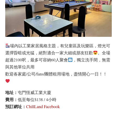
場內以工業家居風格主題，有兒童區及玩樂區，燈光可
選擇昏暗或光猛，絕對適合一家大細或朋友狂歡
。全場
超過2100呎，最多可容納60人聚會
，獨立洗手間，無需
與其他單位共用
歡迎各家庭/公司/fans/團體租用場地，盡情開心一日！！
地址：
屯門恆威工業大廈
費用：
低至每位$138 / 4小時
預訂網址：
ChillLand Facebook