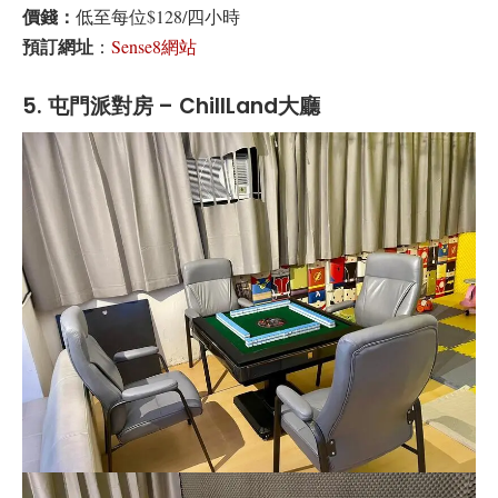
價錢：
低至每位$128/四小時
預訂網址
：
Sense8網站
5. 屯門派對房 – ChillLand大廳