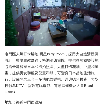
屯門區人氣打卡勝地 明星Party Room，採用大自然清新風
設計，環境寬敞舒適，格調清悠愉悅。提供多項娛樂設施
包括全港獨家日本和風拍照區、大型打卡花牆、巨型和風
畫，提供男女和服及兒童和服，可變身日本當地生活旅
行。設備包含三合一多功能娛樂枱、經典德州撲克、大型
投影幕KTV、新款電玩遊戲、電動麻雀機及大量Board
Games
地址：
鄰近屯門西鐵站