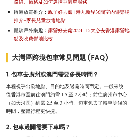
路線、價格及如何選擇中港車服務
留港放電推介：
親子好去處 | 港九新界36間室內遊樂場
推介+家長兒童放電地點
體驗戶外樂趣：
露營好去處2024 | 15大必去香港露營地
點及收費營地比較
大灣區跨境包車常見問題 (FAQ)
1. 包車去廣州或澳門需要多長時間？
車程視乎出發地點、目的地及過關時間而定。一般來說，
從香港市區前往澳門約需 1.5 至 2 小時；前往廣州市中心
（如天河區）約需 2.5 至 3 小時。包車免去了轉車等候的
時間，整體行程更快捷。
2. 包車過關需要下車嗎？