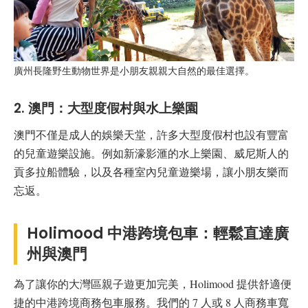
廣州長隆野生動物世界是小朋友親親大自然的最佳選擇。
2. 澳門：大型度假村與水上樂園
澳門不僅是成人的娛樂天堂，許多大型度假村也設有豐富
的兒童遊樂設施。例如新濠影滙的水上樂園、威尼斯人的
貢多拉船體驗，以及各種室內兒童遊樂場，讓小朋友樂而
忘返。
Holimood 中港跨境包車：輕鬆直達廣
州與澳門
為了讓你的大灣區親子遊更加完美，Holimood 提供舒適便
捷的中港跨境商務包車服務。我們的 7 人或 8 人商務車寬