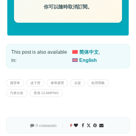
你可以隨時取消訂閱。
This post is also available
简体中文
in:
English
露營車
波子營
奢華露營
自駕
租用營帳
汽車出租
香港 GLAMPING
0 comments
0