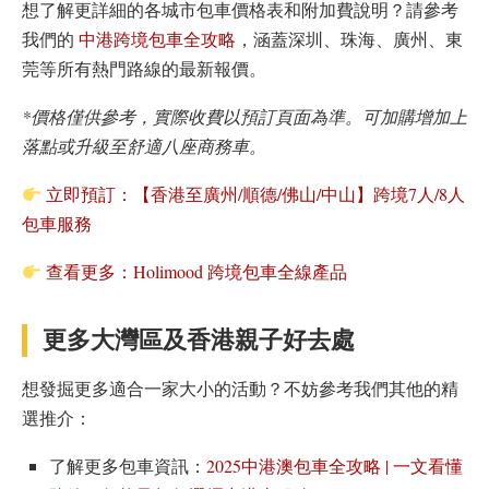
想了解更詳細的各城市包車價格表和附加費說明？請參考
我們的
中港跨境包車全攻略
，涵蓋深圳、珠海、廣州、東
莞等所有熱門路線的最新報價。
*價格僅供參考，實際收費以預訂頁面為準。可加購增加上
落點或升級至舒適八座商務車。
立即預訂：【香港至廣州/順德/佛山/中山】跨境7人/8人
包車服務
查看更多：Holimood 跨境包車全線產品
更多大灣區及香港親子好去處
想發掘更多適合一家大小的活動？不妨參考我們其他的精
選推介：
了解更多包車資訊：
2025中港澳包車全攻略 | 一文看懂