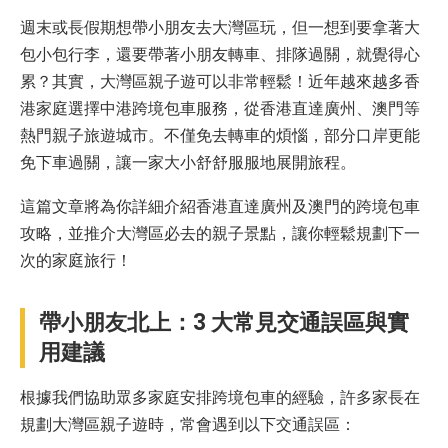
週末或長假期想帶小朋友去大灣區玩，但一想到要拿著大
包小包行李，還要帶著小朋友轉車、排隊過關，就覺得心
累？其實，大灣區親子遊可以非常輕鬆！近年越來越多香
港家庭選擇中港跨境包車服務，從香港直達廣州、澳門等
熱門親子旅遊城市。不僅免去轉車的煩惱，部分口岸更能
免下車過關，讓一家大小舒舒服服地展開旅程。
這篇文章將為你詳細介紹香港直達廣州及澳門的跨境包車
攻略，並推介大灣區必去的親子景點，讓你輕鬆規劃下一
次的家庭旅行！
帶小朋友北上：3 大常見交通誤區與實
用建議
根據我們協助眾多家庭安排跨境包車的經驗，許多家長在
規劃大灣區親子遊時，常會遇到以下交通誤區：