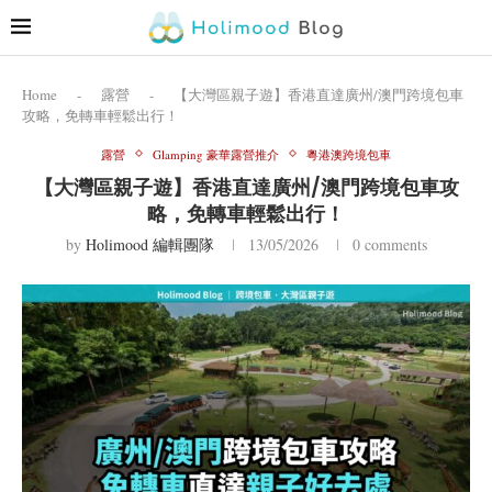
Home
-
露營
-
【大灣區親子遊】香港直達廣州/澳門跨境包車
攻略，免轉車輕鬆出行！
露營
Glamping 豪華露營推介
粵港澳跨境包車
【大灣區親子遊】香港直達廣州/澳門跨境包車攻
略，免轉車輕鬆出行！
by
Holimood 編輯團隊
13/05/2026
0 comments