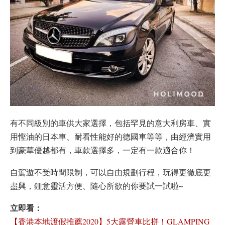
有不同級別的車供大家選擇，包括罕見的意大利房車、實
用慳油的日本車、耐看性能好的德國車等等，由經濟實用
到豪華優越都有，車款選擇多，一定有一款適合你！
自駕遊不受時間限制，可以自由規劃行程，玩得更徹底更
盡興，鍾意靈活方便、隨心所欲的你要試一試啦~
立即看：
【香港本地渡假推薦2020】5大露營車比拼！GLAMPING