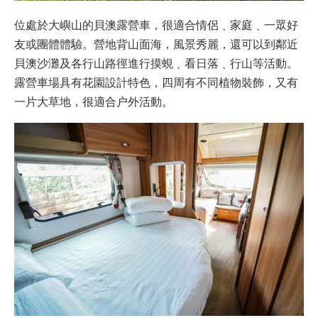
位處於大嶼山的貝澳露營車，很適合情侶﹑家庭﹑一眾好
友或團體體驗。營地背山面海，風景秀麗，還可以到鄰近
貝澳沙灘及各行山路徑進行摸蜆﹑看日落﹑行山等活動。
露營車場具有花園設計特色，四周有不同植物裝飾，又有
一片大草地，很適合户外活動。