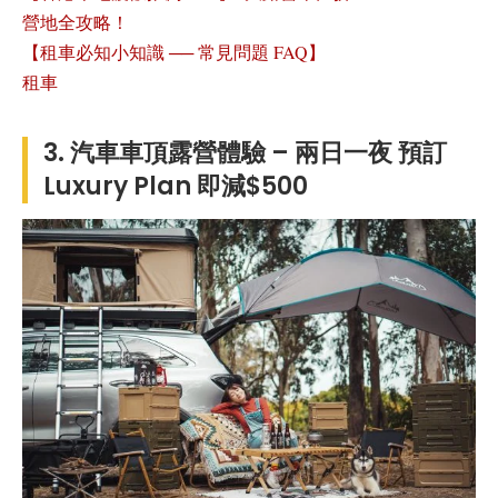
營地全攻略！
【租車必知小知識 ── 常見問題 FAQ】
租車
3. 汽車車頂露營體驗 – 兩日一夜 預訂
Luxury Plan 即減$500