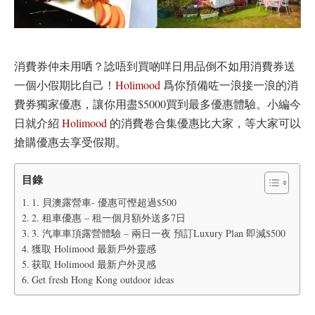
消費券仲未用哂？諗唔到買啲咩日用品倒不如用消費券送
一個小假期比自己！
Holimood
爲你預備咗一浪接一浪的消
費券獨家優惠，讓你用盡$5000買到最多優惠體驗。小編今
日就介紹
Holimood
的消費卷合集優惠比大家，等大家可以
搶購優惠去享受假期。
目錄
1. 貝澳露營車- 優惠可慳超過$500
2. 租車優惠 – 租一個月額外送多7日
3. 汽車車頂露營體驗 – 兩日一夜 預訂Luxury Plan 即減$500
獲取 Holimood 最新戶外靈感
获取 Holimood 最新户外灵感
Get fresh Hong Kong outdoor ideas