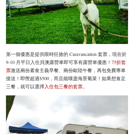
第一個優惠是提供限時狂搶的 Caravancation 套票，現在於
9-10 月平日入住貝澳露營車即可享有露營車優惠！
75折套
票
激送兩份素食主義早餐、兩份歐陸午餐，再包免費專車
接送！即慳超過$500，而且能嘆盡海景葡菜！如果想食足
三餐，就可以選擇
入住包三餐的套票
。