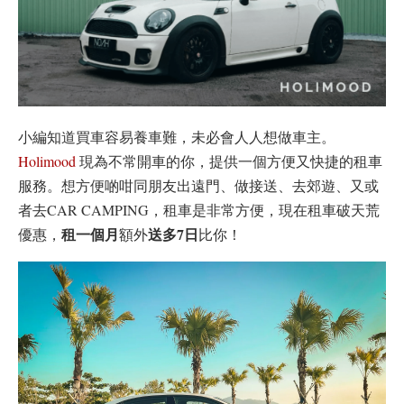
小編知道買車容易養車難，未必會人人想做車主。
Holimood
現為不常開車的你，提供一個方便又快捷的租車
服務。想方便啲咁同朋友出遠門、做接送、去郊遊、又或
者去CAR CAMPING，租車是非常方便，現在租車破天荒
租一個月
送多7日
優惠，
額外
比你！