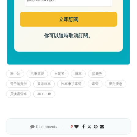
你可以隨時取消訂閱。
車中泊
汽車露營
自駕遊
租車
消費券
電子消費券
香港租車
汽車車頂露營
露營
限定優惠
貝澳露營車
JK CLUB
0 comments
0