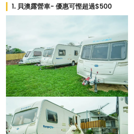
1. 貝澳露營車- 優惠可慳超過$500