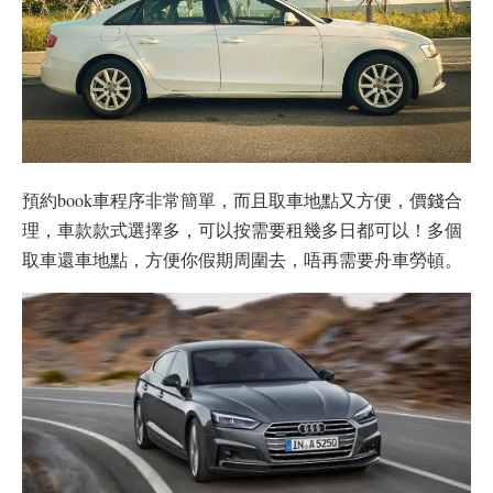
預約book車程序非常簡單，而且取車地點又方便，價錢合
理，車款款式選擇多，可以按需要租幾多日都可以！多個
取車還車地點，方便你假期周圍去，唔再需要舟車勞頓。