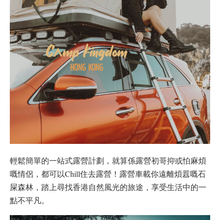
輕鬆簡單的一站式露營計劃，就算係露營初哥抑或怕麻煩
嘅情侶，都可以Chill住去露營！露營車載你遠離煩囂嘅石
屎森林，踏上尋找香港自然風光的旅途，享受生活中的一
點不平凡。