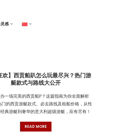
乐灵感
狂欢】西贡船趴怎么玩最尽兴？热门游
艇款式与路线大公开
办一场完美的西贡船P？这篇指南为你全面解析
年最热门的西贡游艇款式、必去路线及租船价格，从性
的经典游艇到奢华的意大利超级游艇，应有尽有！
READ MORE