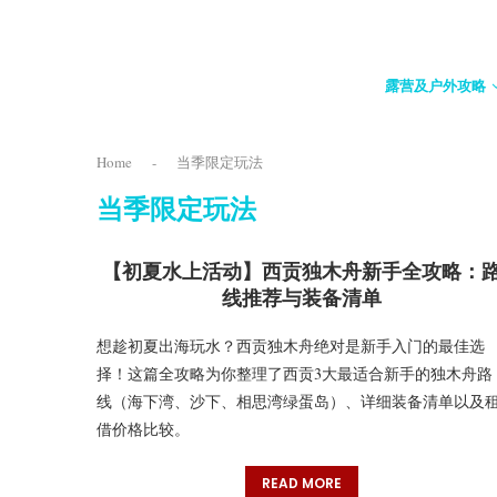
露营及户外攻略
Home
-
当季限定玩法
当季限定玩法
【初夏水上活动】西贡独木舟新手全攻略：
线推荐与装备清单
想趁初夏出海玩水？西贡独木舟绝对是新手入门的最佳选
择！这篇全攻略为你整理了西贡3大最适合新手的独木舟路
线（海下湾、沙下、相思湾绿蛋岛）、详细装备清单以及
借价格比较。
READ MORE