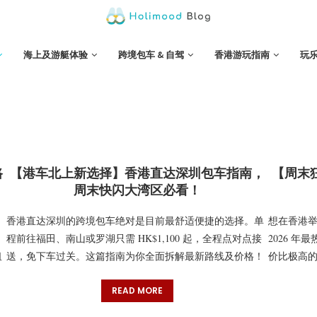
海上及游艇体验
跨境包车 & 自驾
香港游玩指南
玩
路
【港车北上新选择】香港直达深圳包车指南，
【周末
周末快闪大湾区必看！
香港直达深圳的跨境包车绝对是目前最舒适便捷的选择。单
想在香港举
程前往福田、南山或罗湖只需 HK$1,100 起，全程点对点接
2026 
租
送，免下车过关。这篇指南为你全面拆解最新路线及价格！
价比极高
READ MORE