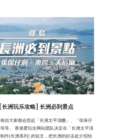
[长洲玩乐攻略] 长洲必到景点
，相信大家都会想起「长洲太平清醮」、「张保仔
等等。 香港爱玩生网站团队决定在「长洲太平清
制作[长洲系列] 的短文，把长洲的好去处介绍给