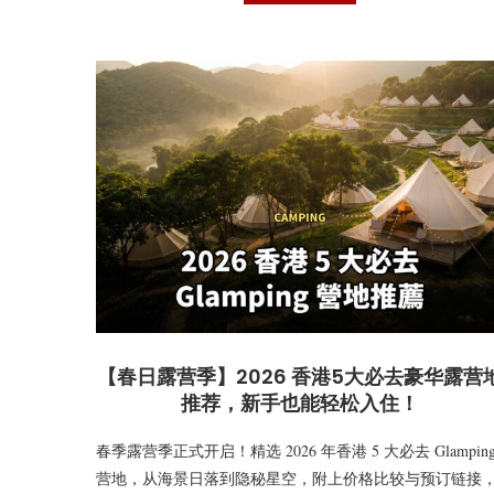
【春日露营季】2026 香港5大必去豪华露营
推荐，新手也能轻松入住！
春季露营季正式开启！精选 2026 年香港 5 大必去 Glampin
营地，从海景日落到隐秘星空，附上价格比较与预订链接