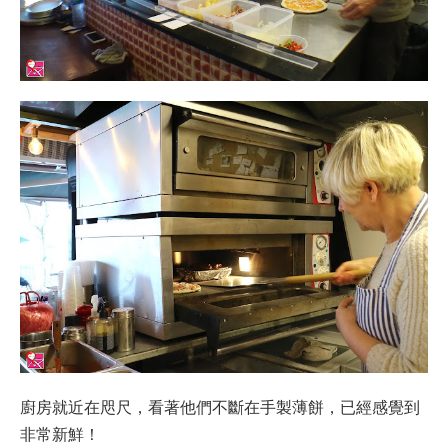
廚房就近在咫尺，看著他們不斷在手製薄餅，已經感覺到
非常新鮮！