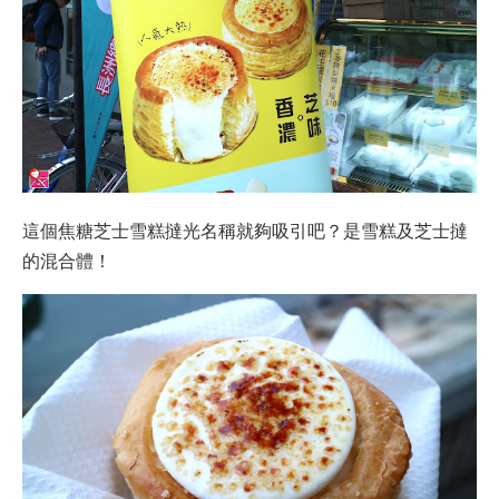
這個焦糖芝士雪糕撻光名稱就夠吸引吧？是雪糕及芝士撻
的混合體！