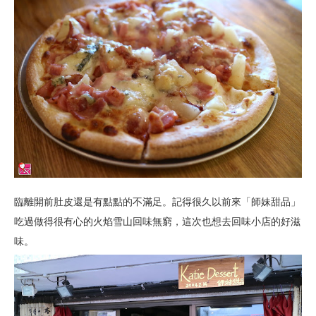
臨離開前肚皮還是有點點的不滿足。記得很久以前來「師妹甜品」
吃過做得很有心的火焰雪山回味無窮，這次也想去回味小店的好滋
味。