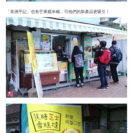
「長洲平記」也有芒果糯米糍，可他們的新產品更吸引！