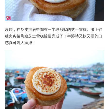
沒錯，在酥皮撻底中間有一半球形狀的芝士雪糕。灑上砂
糖火炙後焦糖芝士雪糕撻便完成了！半溶時又軟又硬的口
感真可叫人瘋掉！