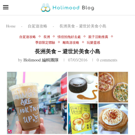
Home
-
自駕遊攻略
-
長洲美食 – 避世於美食小島
自駕遊攻略
長洲
情侶拍拖好去處
親子活動推薦
季節限定體驗
離島游攻略
玩樂靈感
長洲美食 – 避世於美食小島
by
Holimood 編輯團隊
07/03/2016
0 comments