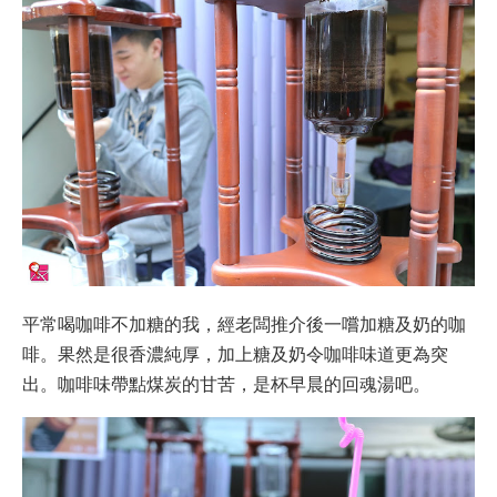
平常喝咖啡不加糖的我，經老闆推介後一嚐加糖及奶的咖
啡。果然是很香濃純厚，加上糖及奶令咖啡味道更為突
出。咖啡味帶點煤炭的甘苦，是杯早晨的回魂湯吧。