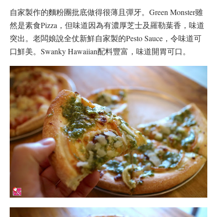
自家製作的麵粉團批底做得很薄且彈牙。Green Monster雖
然是素食Pizza，但味道因為有濃厚芝士及羅勒葉香，味道
突出。老闆娘說全仗新鮮自家製的Pesto Sauce，令味道可
口鮮美。Swanky Hawaiian配料豐富，味道開胃可口。