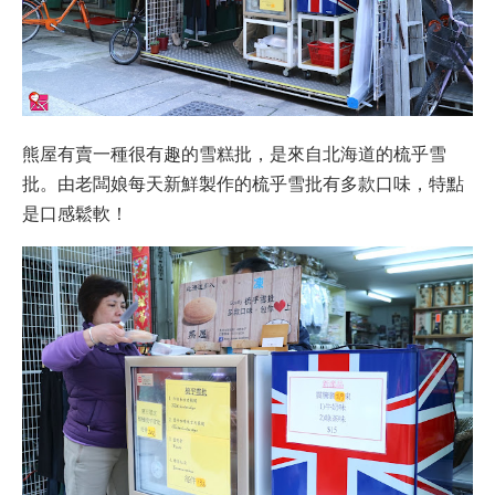
熊屋有賣一種很有趣的雪糕批，是來自北海道的梳乎雪
批。由老闆娘每天新鮮製作的梳乎雪批有多款口味，特點
是口感鬆軟！