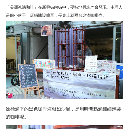
「長洲冰滴咖啡」在新興街內街中，要特地尋訪才會發現。主理人
是個小伙子，店鋪陳設簡單：長桌上就兩台冰滴咖啡壺。
徐徐滴下的黑色咖啡液就如沙漏，是用時間點滴細細泡製
的咖啡呢。