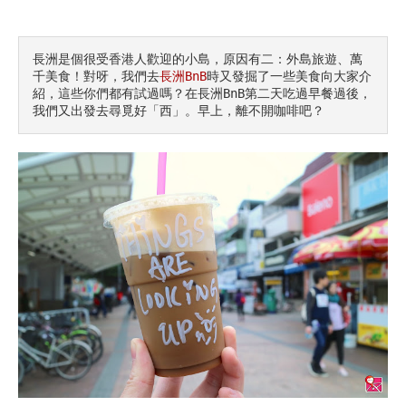
長洲是個很受香港人歡迎的小島，原因有二：外島旅遊、萬
千美食！對呀，我們去
長洲BnB
時又發掘了一些美食向大家介
紹，這些你們都有試過嗎？在長洲BnB第二天吃過早餐過後，
我們又出發去尋覓好「西」。早上，離不開咖啡吧？