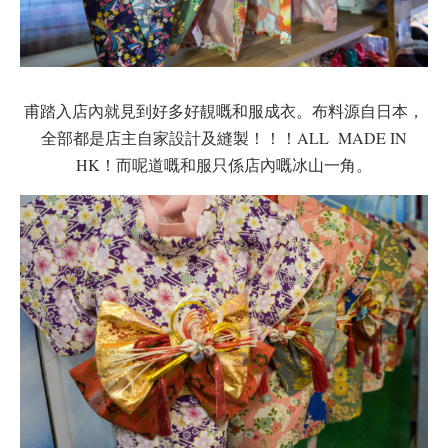
甫踏入店內就見到好多好靚嘅和服成衣。布料源自日本，
全部都是店主自家設計及縫製！！！ALL MADE IN
HK！而呢道嘅和服只係店內嘅冰山一角。