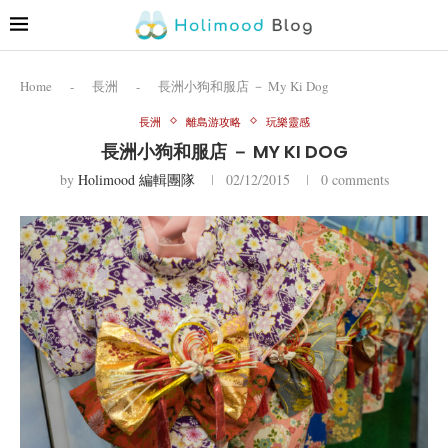
Home
-
長洲
-
長洲小狗和服店 － My Ki Dog
長洲
離島游攻略
玩樂靈感
長洲小狗和服店 － MY KI DOG
by
Holimood 編輯團隊
02/12/2015
0 comments