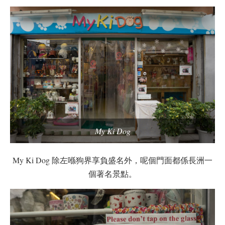
My Ki Dog
My Ki Dog 除左喺狗界享負盛名外，呢個門面都係長洲一
個著名景點。