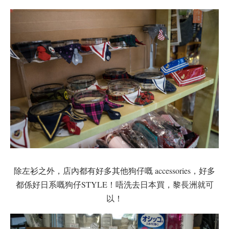
除左衫之外，店內都有好多其他狗仔嘅 accessories，好多
都係好日系嘅狗仔STYLE！唔洗去日本買，黎長洲就可
以！