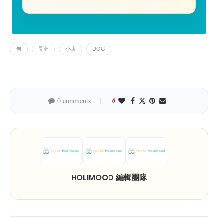
狗
長洲
小店
DOG
0 comments
0
HOLIMOOD 編輯團隊