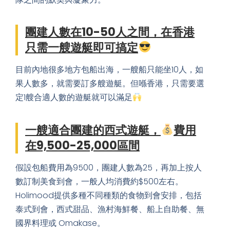
精神，或舉辦有趣的小比賽，激發團隊活力，提升團
隊之間的默契與凝聚力。
團建人數在10-50人之間，在香港
只需一艘遊艇即可搞定
目前內地很多地方包船出海，一艘船只能坐10人，如
果人數多，就需要訂多艘遊艇。但喺香港，只需要選
定1艘合適人數的遊艇就可以滿足
一艘適合團建的西式遊艇，
費用
在9,500-25,000區間
假設包船費用為9500，團建人數為25，再加上按人
數訂制美食到會，一般人均消費約$500左右。
Holimood提供多種不同種類的食物到會安排，包括