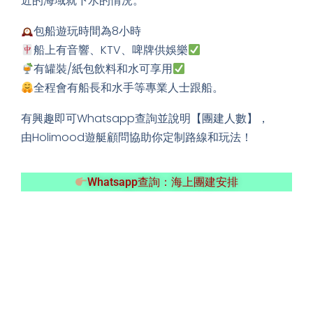
水的海域再開始玩水。唔會出現開10分鐘就停，喺臨
近的海域就下水的情況。
包船遊玩時間為8小時
船上有音響、KTV、啤牌供娛樂
有罐裝/紙包飲料和水可享用
全程會有船長和水手等專業人士跟船。
有興趣即可Whatsapp查詢並說明【團建人數】，
由Holimood遊艇顧問協助你定制路線和玩法！
Whatsapp查詢：海上團建安排