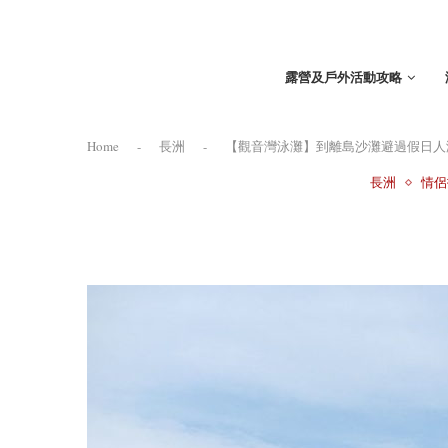
露營及戶外活動攻略
Home
-
長洲
-
【觀音灣泳灘】到離島沙灘避過假日人
長洲
情侶