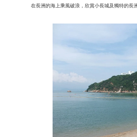
在長洲的海上乘風破浪，欣賞小長城及獨特的長