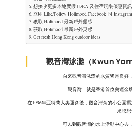
想接收更多本地度假 IDEA 及住宿玩樂優惠資
立即 Like/Follow Holimood Facebook 同 I
獲取 Holimood 最新戶外靈感
获取 Holimood 最新户外灵感
Get fresh Hong Kong outdoor ideas
觀音灣泳灘（Kwun Yam B
向來觀音灣泳灘的水質皆是良好
觀音灣，就是
香港
首位奧運金
在1996年亞特蘭大奧運會後，觀音灣旁的小公園
果您想
可以到觀音灣的水上活動中心去