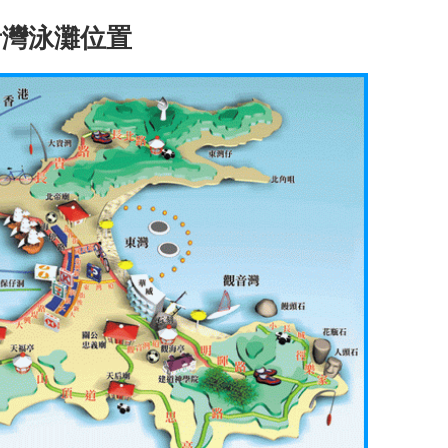
音灣泳灘位置