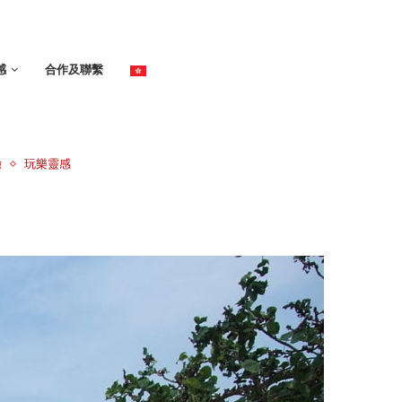
感
合作及聯繫
驗
玩樂靈感