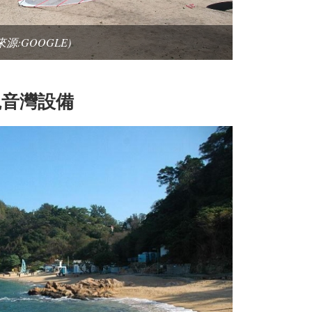
來源:GOOGLE)
觀音灣
設備