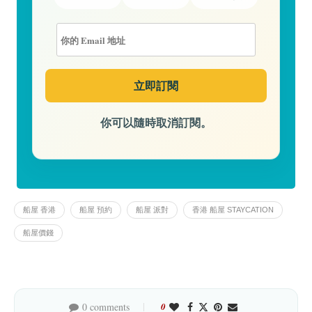
你可以隨時取消訂閱。
船屋 香港
船屋 預約
船屋 派對
香港 船屋 STAYCATION
船屋價錢
0 comments
0