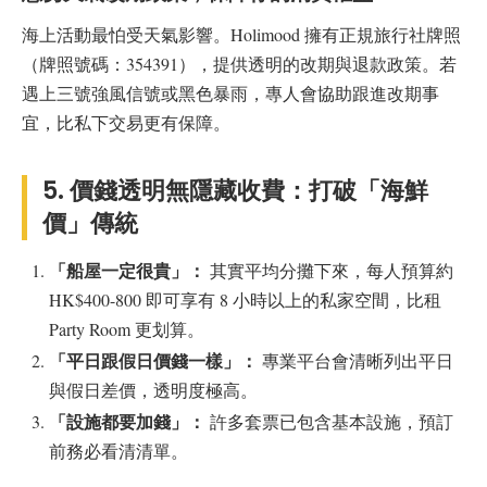
海上活動最怕受天氣影響。Holimood 擁有正規旅行社牌照
（牌照號碼：354391），提供透明的改期與退款政策。若
遇上三號強風信號或黑色暴雨，專人會協助跟進改期事
宜，比私下交易更有保障。
5. 價錢透明無隱藏收費：打破「海鮮
價」傳統
「船屋一定很貴」：
其實平均分攤下來，每人預算約
HK$400-800 即可享有 8 小時以上的私家空間，比租
Party Room 更划算。
「平日跟假日價錢一樣」：
專業平台會清晰列出平日
與假日差價，透明度極高。
「設施都要加錢」：
許多套票已包含基本設施，預訂
前務必看清清單。