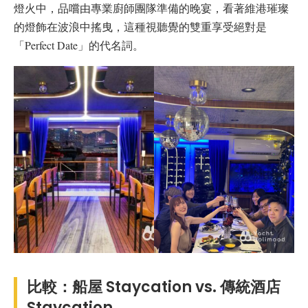
燈火中，品嚐由專業廚師團隊準備的晚宴，看著維港璀璨
的燈飾在波浪中搖曳，這種視聽覺的雙重享受絕對是
「Perfect Date」的代名詞。
比較：船屋 Staycation vs. 傳統酒店
Staycation