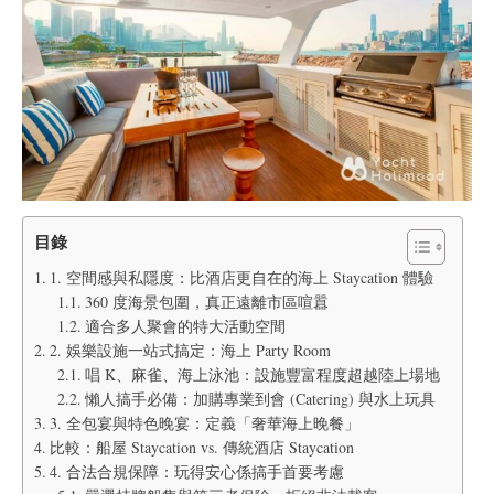
目錄
1. 空間感與私隱度：比酒店更自在的海上 Staycation 體驗
360 度海景包圍，真正遠離市區喧囂
適合多人聚會的特大活動空間
2. 娛樂設施一站式搞定：海上 Party Room
唱 K、麻雀、海上泳池：設施豐富程度超越陸上場地
懶人搞手必備：加購專業到會 (Catering) 與水上玩具
3. 全包宴與特色晚宴：定義「奢華海上晚餐」
比較：船屋 Staycation vs. 傳統酒店 Staycation
4. 合法合規保障：玩得安心係搞手首要考慮