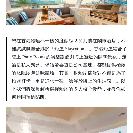
想在香港體驗不一樣的度假感？與其擠在鬧市酒店，不
如試試風靡全港的「船屋 Staycation」。香港船屋結合了
陸上 Party Room 的娛樂設施與海上遊艇的開闊景觀，無
論是私人聚會、求婚驚喜還是公司團建，都能提供極致
的私隱度與鮮味體驗。其實，租船屋搞派對不僅是為了
拍照打卡，更是追求一種「漂浮於海上的生活感」。以
下我們將深度解析選擇船屋的 5 大核心優勢，並教你如
何避開預約陷阱。