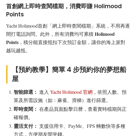
首創網上即時查閱檔期，消費即賺 Holimood
Points
Yacht Holimood首創「網上即時查閱檔期」系統，不用再逐
Holimood
間打電話詢問。此外，所有消費均可累積
Points
，積分能直接抵扣下次預訂金額，讓你的海上派對
越玩越抵。
【預約教學】簡單 4 步預約你的夢想船
屋
智能篩選：
進入
Yacht Holimood 官網
，依照人數、預
算及所需設施（如：麻雀、滑梯）進行篩選。
即時查閱：
在產品頁面點擊日曆，查看實時檔期與正
確報價。
靈活支付：
支援信用卡、PayMe、FPS 轉數快等多種
方式，方便朋友間夾錢。