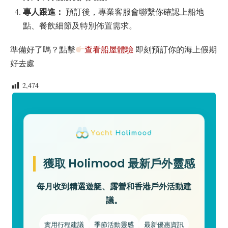
專人跟進：
預訂後，專業客服會聯繫你確認上船地
點、餐飲細節及特別佈置需求。
準備好了嗎？點擊
查看船屋體驗
即刻預訂你的海上假期
好去處
2,474
獲取 Holimood 最新戶外靈感
每月收到精選遊艇、露營和香港戶外活動建
議。
實用行程建議
季節活動靈感
最新優惠資訊