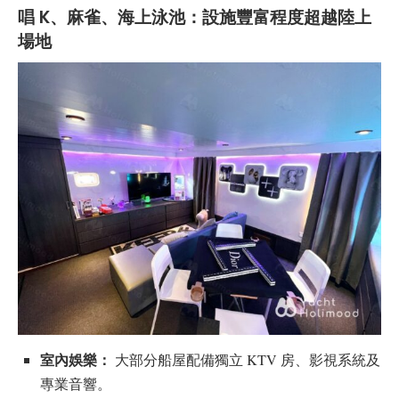
唱 K、麻雀、海上泳池：設施豐富程度超越陸上
場地
室內娛樂：
大部分船屋配備獨立 KTV 房、影視系統及
專業音響。