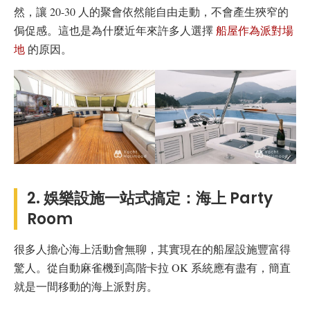
然，讓 20-30 人的聚會依然能自由走動，不會產生狹窄的
侷促感。這也是為什麼近年來許多人選擇
船屋作為派對場
地
的原因。
2. 娛樂設施一站式搞定：海上 Party
Room
很多人擔心海上活動會無聊，其實現在的船屋設施豐富得
驚人。從自動麻雀機到高階卡拉 OK 系統應有盡有，簡直
就是一間移動的海上派對房。