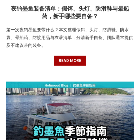
夜钓墨鱼装备清单：假饵、头灯、防滑鞋与晕船
药，新手哪些要自备？
第一次夜钓墨鱼要带什么？本文整理假饵、头灯、防滑鞋、防水
袋、晕船药、防蚊用品与衣著清单，分清新手自备、团队通常提供
及不建议带的装备。
READ MORE