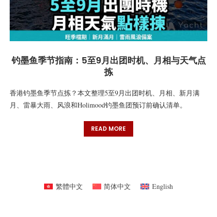
钓墨鱼季节指南：5至9月出团时机、月相与天气点
拣
香港钓墨鱼季节点拣？本文整理5至9月出团时机、月相、新月满
月、雷暴大雨、风浪和Holimood钓墨鱼团预订前确认清单。
READ MORE
繁體中文
简体中文
English