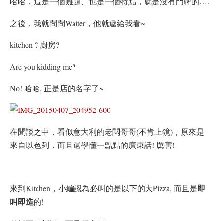
哈哈，這是一個難題、也是一個特點，就是沒有門牌的….
之後，我就問問Waiter，他就遞給我看~
kitchen ? 廚房?
Are you kidding me?
No! 哈哈, 正是店的名字了~
在聞談之中，看似意大利的老闆哥哥(不肯上鏡)，原來是
來自以色列，而且還學懂一點點的廣東話! 厲害!
即
來到Kitchen，小編認為必叫的是以下的大Pizza, 而且是
叫即造
的!