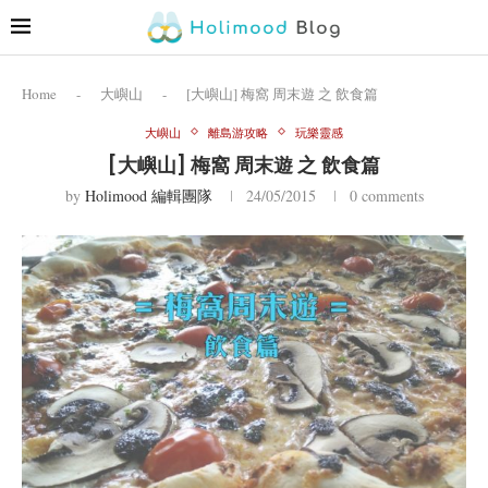
Home
-
大嶼山
-
[大嶼山] 梅窩 周末遊 之 飲食篇
大嶼山
離島游攻略
玩樂靈感
[大嶼山] 梅窩 周末遊 之 飲食篇
by
Holimood 編輯團隊
24/05/2015
0 comments