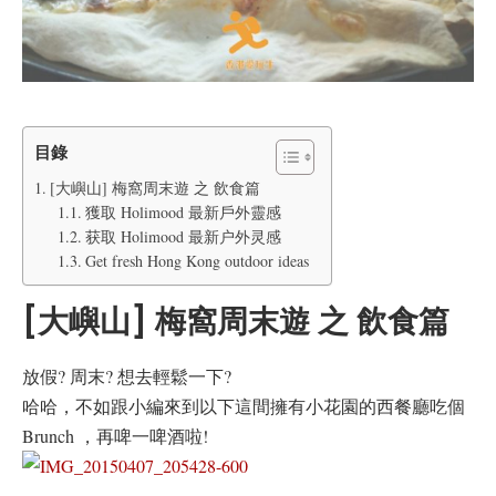
目錄
[大嶼山] 梅窩周末遊 之 飲食篇
獲取 Holimood 最新戶外靈感
获取 Holimood 最新户外灵感
Get fresh Hong Kong outdoor ideas
[大嶼山] 梅窩周末遊 之 飲食篇
放假? 周末? 想去輕鬆一下?
哈哈，不如跟小編來到以下這間擁有小花園的西餐廳吃個
Brunch ，再啤一啤酒啦!