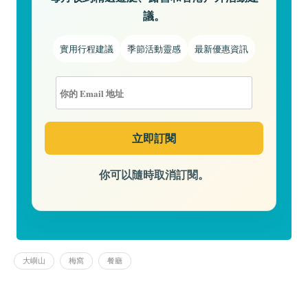
議。
實用行程建議
季節活動靈感
最新優惠資訊
你可以隨時取消訂閱。
大嶼山
梅窩
餐廳