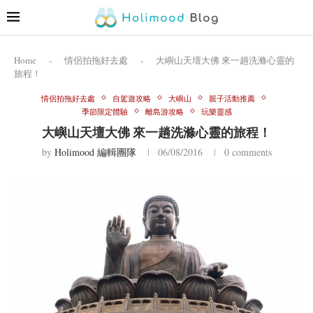
Home
-
情侶拍拖好去處
-
大嶼山天壇大佛 來一趟洗滌心靈的
旅程！
情侶拍拖好去處
自駕遊攻略
大嶼山
親子活動推薦
季節限定體驗
離島游攻略
玩樂靈感
大嶼山天壇大佛 來一趟洗滌心靈的旅程！
by
Holimood 編輯團隊
06/08/2016
0 comments