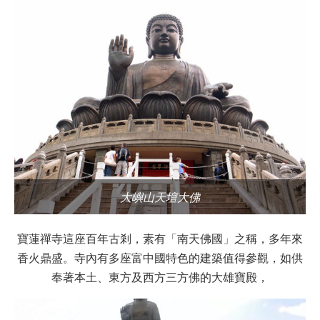
大嶼山天壇大佛
寶蓮禪寺這座百年古剎，素有「南天佛國」之稱，多年來
香火鼎盛。寺內有多座富中國特色的建築值得參觀，如供
奉著本土、東方及西方三方佛的大雄寶殿，