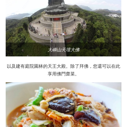
大嶼山天壇大佛
以及建有庭院園林的天王大殿。除了拜佛，您還可以在此
享用佛門齋菜。