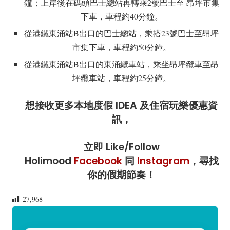
鐘；上岸後在碼頭巴士總站再轉乘2號巴士至 昂坪市集
下車，車程約40分鐘。
從港鐵東涌站B出口的巴士總站，乘搭23號巴士至昂坪
市集下車，車程約50分鐘。
從港鐵東涌站B出口的東涌纜車站，乘坐昂坪纜車至昂
坪纜車站，車程約25分鐘。
想接收更多本地度假 IDEA 及住宿玩樂優惠資
訊，
立即 Like/Follow
Holimood
Facebook
同
Instagram
，尋找
你的假期節奏！
27,968