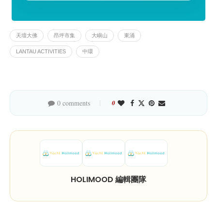
天壇大佛
昂坪市集
大嶼山
東涌
LANTAU ACTIVITIES
中環
0 comments
0
HOLIMOOD 編輯團隊