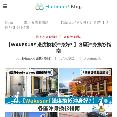
Home
-
海上 & 遊艇體驗
-
【Wakesurf 邊度換衫沖身好? 】各
區沖身換衫指南
海上 & 遊艇體驗
遊艇路線玩法
【WAKESURF 邊度換衫沖身好? 】各區沖身換衫指
南
by
Holimood 編輯團隊
12/07/2021
0 comments