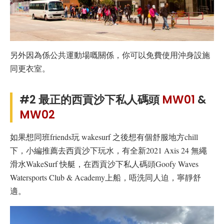
另外因為係公共運動場嘅關係，你可以免費使用沖身設施
同更衣室。
#2 最正的西貢沙下私人碼頭
MW01
&
MW02
如果想同班friends玩 wakesurf 之後想有個舒服地方chill
下，小編推薦去西貢沙下玩水，有全新2021 Axis 24 無繩
滑水WakeSurf 快艇，在西貢沙下私人碼頭Goofy Waves
Watersports Club & Academy上船，唔洗同人迫，寧靜舒
適。