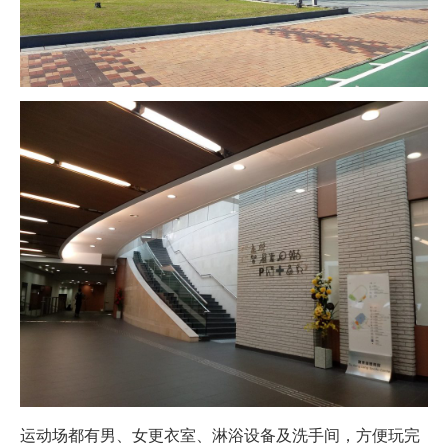
运动场都有男、女更衣室、淋浴设备及洗手间，方便玩完