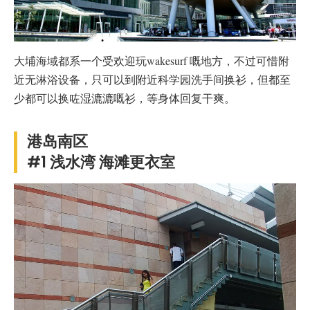
大埔海域都系一个受欢迎玩wakesurf 嘅地方，不过可惜附
近无淋浴设备，只可以到附近科学园洗手间换衫，但都至
少都可以换咗湿漉漉嘅衫，等身体回复干爽。
港岛南区
#1 浅水湾 海滩更衣室