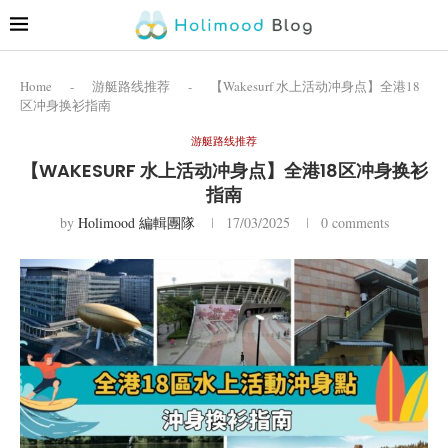
Home
-
游艇路线推荐
-
【Wakesurf 水上活动冲身点】全港18
区冲身换衫指南
游艇路线推荐
【WAKESURF 水上活动冲身点】全港18区冲身换衫
指南
by
Holimood 編輯團隊
17/03/2025
0 comments