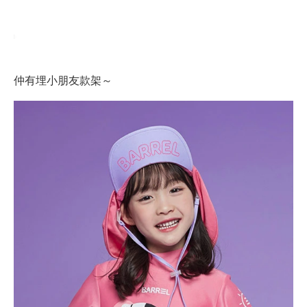
仲有埋小朋友款架～