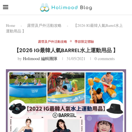
Home
-
露營及戶外活動攻略
-
【2026 IG最韓人氣Barrel水上
運動用品 】
露營及戶外活動攻略
季節限定體驗
【2026 IG最韓人氣BARREL水上運動用品 】
by
Holimood 編輯團隊
31/05/2021
0 comments