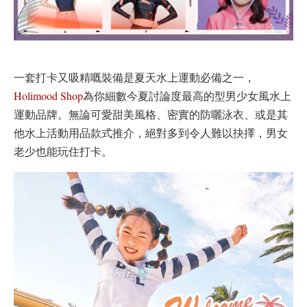
一套打卡又吸精嘅裝備是夏天水上運動必備之一，
Holimood Shop
為你細數今夏討論度最高的型男少女風水上
運動品牌。無論可愛甜美風格、密實的防曬泳衣、或是其
他水上活動用品款式推介，絕對多到令人難以抉擇，男女
老少也能玩住打卡。