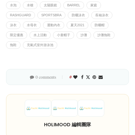
水泡
水槍
太陽眼鏡
BARREL
家庭
RASHGUARD
SPORTSBRA
防曬泳衣
長袖泳衣
泳衣
水母衣
運動內衣
夏天2021
防曬帽
限定優惠
水上活動
小童帽子
沙灘
沙灘拖鞋
拖鞋
充氣式室外游泳池
0 comments
0
HOLIMOOD 編輯團隊