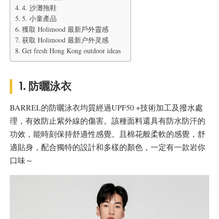
4. 沙灘拖鞋
5. 小童產品
獲取 Holimood 最新戶外靈感
获取 Holimood 最新户外灵感
Get fresh Hong Kong outdoor ideas
1. 防曬泳衣
BARREL的防曬泳衣均質經過UPF50 +技術加工及撥水處
理，有效防止紫外線的傷害。該種面料還具有防水防汗的
功效，能時刻保持舒適性感覺。且棉花般柔軟的感覺，舒
適貼身，配合獨特的設計和多樣的顏色，一定有一款岩你
口味～