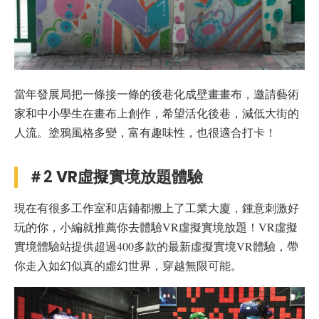
當年發展局把一條接一條的後巷化成壁畫畫布，邀請藝術
家和中小學生在畫布上創作，希望活化後巷，減低大街的
人流。塗鴉風格多變，富有趣味性，也很適合打卡！
＃2
VR虛擬實境放題體驗
現在有很多工作室和店鋪都搬上了工業大廈，鍾意刺激好
玩的你，小編就推薦你去體驗VR虛擬實境放題！VR虛擬
實境體驗站提供超過400多款的最新虛擬實境VR體驗，帶
你走入如幻似真的虛幻世界，穿越無限可能。