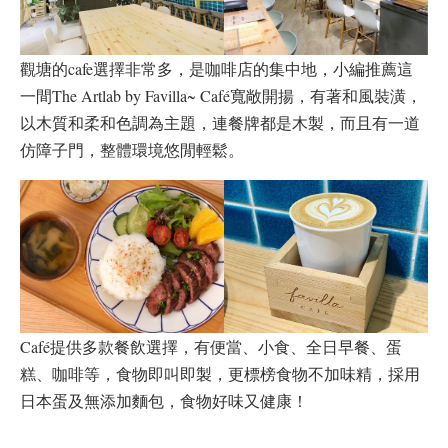
觀塘的cafe選擇非常多，是咖啡店的集中地，小編推薦這
一間The Artlab by Favilla~ Café寬敞開揚，有著和風裝潢，
以木質和柔和色調為主題，連餐牌都是木製，而且有一道
仿障子門，整體環境悠閒輕鬆。
Café提供多款餐飲選擇，有便當、小食、全日早餐、蛋
糕、咖啡等，食物即叫即製，更標榜食物不加味精，採用
日本蛋及無添加麵包，食物好味又健康！