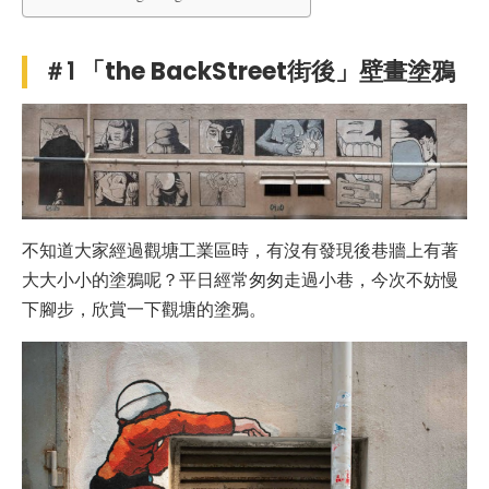
＃1
「the BackStreet街後」壁畫
塗鴉
不知道大家經過觀塘工業區時，有沒有發現後巷牆上有著
大大小小的塗鴉呢？平日經常匆匆走過小巷，今次不妨慢
下腳步，欣賞一下觀塘的塗鴉。