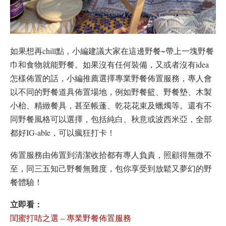
如果想再chill點，小編建議大家在這邊野餐~帶上一塊野餐
巾和食物就能野餐。如果沒有任何裝備，又或者沒有idea
怎樣佈置的話，小編推薦選擇專業野餐佈置服務，專人會
以不同的野餐道具佈置場地，例如野餐籃、野餐墊、木製
小枱、精緻餐具，甚至帳蓬、乾花花束及蠟燭等。還有不
同野餐風格可以選擇，包括純白、秋意或波西米亞，全部
都好IG-able，可以瘋狂打卡！
佈置服務由佈置到清潔收拾都有專人負責，照顧得無微不
至，同三五知己野餐無難度，包你享受到放鬆又夢幻的野
餐體驗！
立即看：
閨蜜打咭之選 – 專業野餐佈置服務