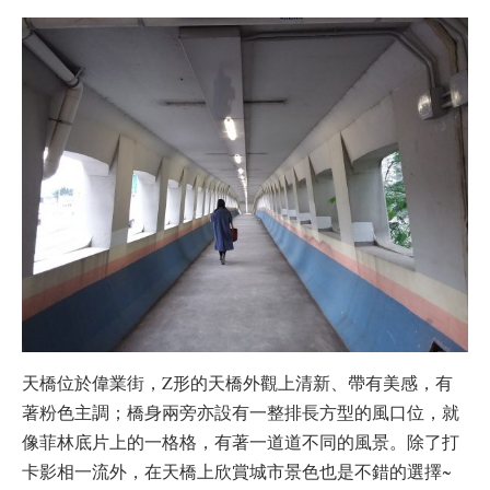
天橋位於偉業街，Z形的天橋外觀上清新、帶有美感，有
著粉色主調；橋身兩旁亦設有一整排長方型的風口位，就
像菲林底片上的一格格，有著一道道不同的風景。除了打
卡影相一流外，在天橋上欣賞城市景色也是不錯的選擇~