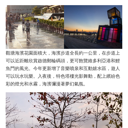
觀塘海濱花園面積大，海濱步道全長約一公里，在步道上
可以近距離欣賞啟德郵輪碼頭，更可飽覽維多利亞港和鯉
魚門的風光。今年更新增了音樂噴泉和互動嬉水區，遊人
可以玩水玩樂。入夜後，特色塔樓光影舞動，配上繽紛色
彩的燈光和水霧，海濱彌漫著夢幻氣氛。