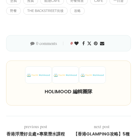
塗鴉
推薦
觀塘CAFE
野餐佈置
CAFE
一日遊
野餐
THE BACKSTREET街後
攻略
0 comments
0
HOLIMOOD 編輯團隊
previous post
next post
香港浮潛好去處+專業潛水課程
【香港GLAMPING攻略】5種