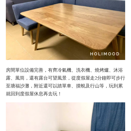
房間單位設備完善，有齊冷氣機、洗衣機、燒烤爐、沐浴
露、風筒，還有露台可望風景，從度假屋走2分鐘即可步行
至塘福沙灘，附近還可以踏單車、摸蜆及行山等，玩到累
就回到度假屋休息再去玩！