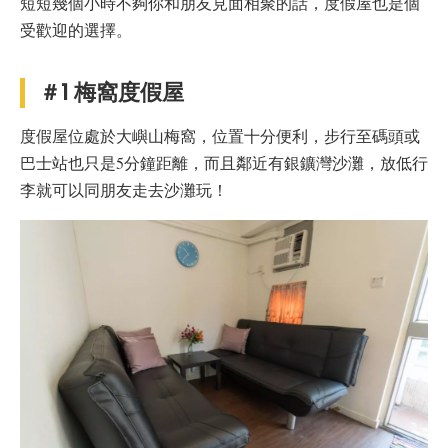
短短幾個小時不夠你和朋友見面相聚的話，度假屋也是個
受歡迎的選擇。
＃1 梅窩度假屋
度假屋位處於大嶼山梅窩，位置十分便利，步行至碼頭或
巴士站也只是5分鐘距離，而且鄰近有銀鑛灣沙灘，放低行
李就可以同朋友走去沙灘玩！