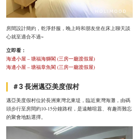
房間設計簡約，乾淨舒服，晚上時和朋友坐在床上聊天談
心就至適合不過~
立即看：
海邊小屋 – 塘福海獅閣 (三房一廳渡假屋)
海邊小屋 – 塘福章魚閣 (三房一廳渡假屋)
＃3 長洲邁亞美度假村
邁亞美度假村位於長洲東灣北東堤，臨近東灣海灘，由碼
頭步行至房間約10-15分鐘路程，是遠離喧囂、有趣而難忘
的聚會地點選擇。