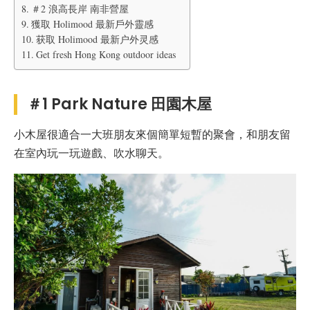
＃2 浪高長岸 南非營屋
獲取 Holimood 最新戶外靈感
获取 Holimood 最新户外灵感
Get fresh Hong Kong outdoor ideas
＃1 Park Nature 田園木屋
小木屋很適合一大班朋友來個簡單短暫的聚會，和朋友留
在室內玩一玩遊戲、吹水聊天。