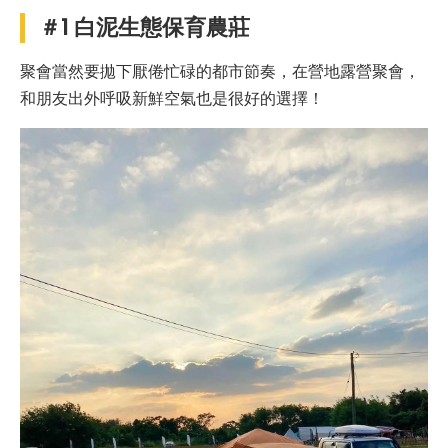
＃1 白泥生態保育農莊
聚會當然要拋下厭倦忙碌的都市節奏，在營地露營聚會，
和朋友出外呼吸新鮮空氣也是很好的選擇！