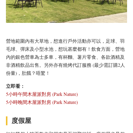
營地範圍內有大草地，想進行戶外活動亦可以，足球、羽
毛球、彈床及小型水池，想玩甚麼都有！飲食方面，營地
內的銀色營車為士多車，有杯麵、薯片零食、各款酒精及
非酒精飲品出售。另外亦有燒烤代訂服務 (最少需訂購2人
份量)，肚餓？唔驚！
立即看：
5小時午間木屋派對房 (Park Nature)
5小時晚間木屋派對房 (Park Nature)
度假屋