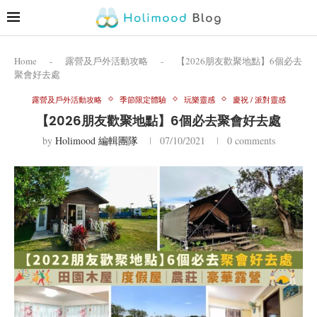
Home
-
露營及戶外活動攻略
-
【2026朋友歡聚地點】6個必去
聚會好去處
露營及戶外活動攻略
季節限定體驗
玩樂靈感
慶祝 / 派對靈感
【2026朋友歡聚地點】6個必去聚會好去處
by
Holimood 編輯團隊
07/10/2021
0 comments