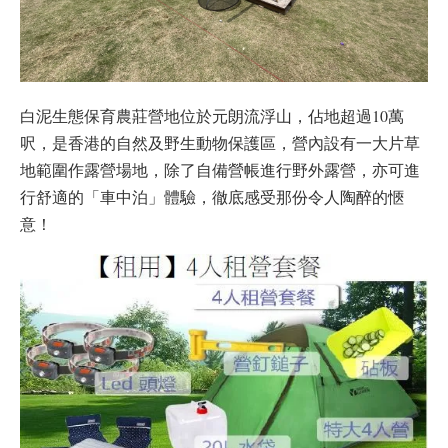
白泥生態保育農莊營地位於元朗流浮山，佔地超過10萬
呎，是香港的自然及野生動物保護區，營內設有一大片草
地範圍作露營場地，除了自備營帳進行野外露營，亦可進
行舒適的「車中泊」體驗，徹底感受那份令人陶醉的愜
意！