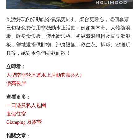
刺激好玩的活動能令氣氛更high、聚會更難忘，這個套票
已包括免費使用非機動水上活動，例如獨木舟、人體衝浪
板、軟身滑浪板、淺水衝浪板、初級滑浪風帆及直立滑浪
板，營地還提供貯物、沖身設施、救生衣、排球、沙灘玩
具等，絕對令你們盡歡而散！
立即看：
大型南非營屋連水上活動套票(6人)
浪高長岸
查看更多：
一日遊及私人包團
度假住宿
Glamping 及露營
相關文章
：