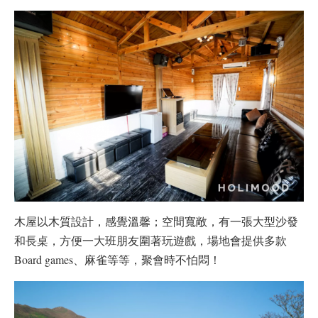
木屋以木質設計，感覺溫馨；空間寬敞，有一張大型沙發
和長桌，方便一大班朋友圍著玩遊戲，場地會提供多款
Board games、麻雀等等，聚會時不怕悶！