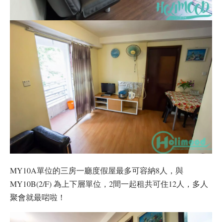
MY10A單位的三房一廳度假屋最多可容納8人，與
MY10B(2/F) 為上下層單位，2間一起租共可住12人，多人
聚會就最啱啦！