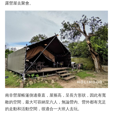
露營屋去聚會。
南非營屋帳篷側邊垂直，屋簷高，呈長方形狀，因此有寬
敞的空間，最大可容納至六人，無論營內、營外都有充足
的走動和活動空間，很適合一大班人去玩。