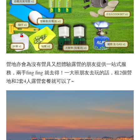
營地亦會為沒有營具又想體驗露營的朋友提供一站式服
務，兩手fing fing 就去得！一大班朋友去玩的話，租2個營
地和2套4人露營套餐就可以了~