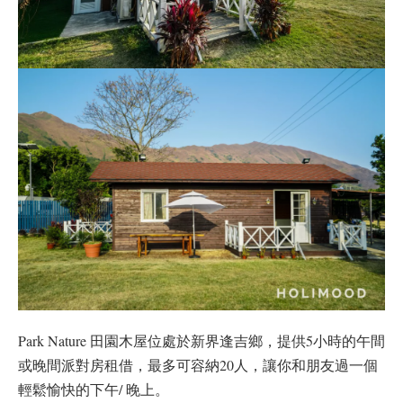
Park Nature 田園木屋位處於新界逢吉鄉，提供5小時的午間
或晚間派對房租借，最多可容納20人，讓你和朋友過一個
輕鬆愉快的下午/ 晚上。