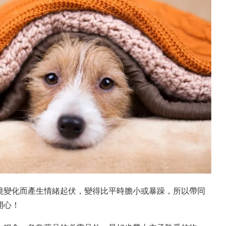
境變化而產生情緒起伏，變得比平時膽小或暴躁，所以帶同
開心！