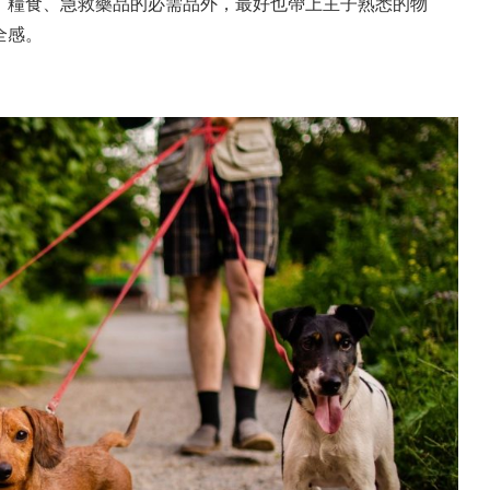
、糧食、急救藥品的必需品外，最好也帶上主子熟悉的物
全感。