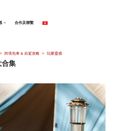
感
合作及聯繫
跨境包車 & 自駕攻略
玩樂靈感
大合集