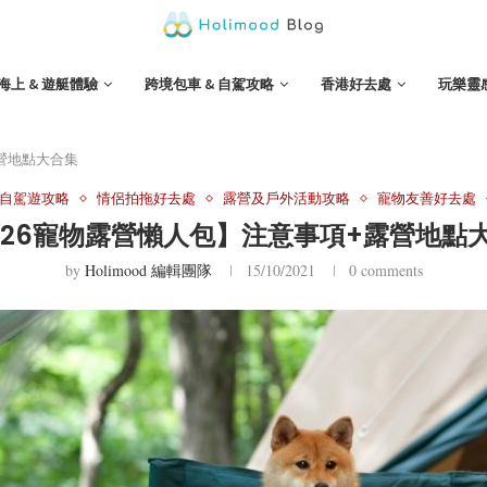
海上 & 遊艇體驗
跨境包車 & 自駕攻略
香港好去處
玩樂靈
露營地點大合集
自駕遊攻略
情侶拍拖好去處
露營及戶外活動攻略
寵物友善好去處
026寵物露營懶人包】注意事項+露營地點
by
Holimood 編輯團隊
15/10/2021
0 comments