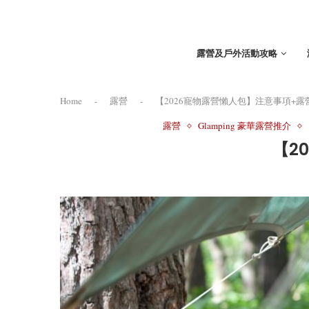
露營及戶外活動攻略
Home
-
露營
-
【2026寵物露營懶人包】注意事項+
露營
Glamping 豪華露營推介
【2