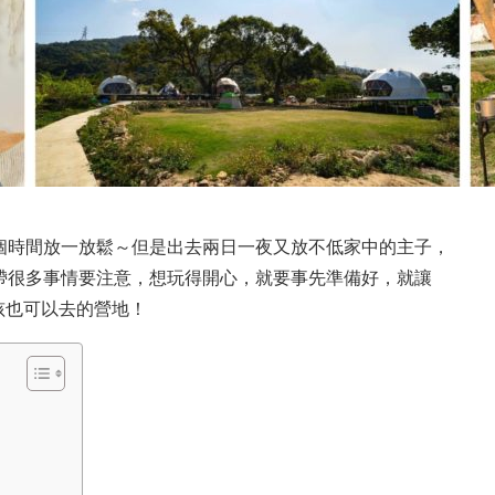
個時間放一放鬆～但是出去兩日一夜又放不低家中的主子，
帶很多事情要注意，想玩得開心，就要事先準備好，就讓
毛孩也可以去的營地！