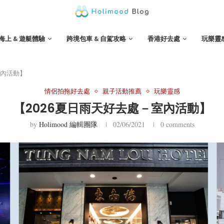
海上 & 遊艇體驗
跨境包車 & 自駕攻略
香港好去處
玩樂靈
室內活動】
情侶拍拖好去處
親子活動推薦
玩樂靈感
【2026夏日雨天好去處－室內活動】
by
Holimood 編輯團隊
02/06/2021
0 comments