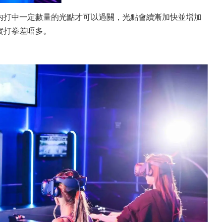
内打中一定數量的光點才可以過關，光點會續漸加快並增加
實打拳差唔多。