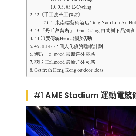
#5 E-Cycling
#2《手工皮革工作坊》
東南樓藝術酒店 Tung Nam Lou Art Hot
#3 「丹丘蒸留所」- Gin Tasting 白蘭樹下品酒班
#4 印度傳統Henna體驗活動
#5 SLEEEP 個人化優質睡眠計劃
獲取 Holimood 最新戶外靈感
获取 Holimood 最新户外灵感
Get fresh Hong Kong outdoor ideas
#1 AME Stadium 運動電