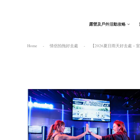
露營及戶外活動攻略
Home
-
情侶拍拖好去處
-
【2026夏日雨天好去處－