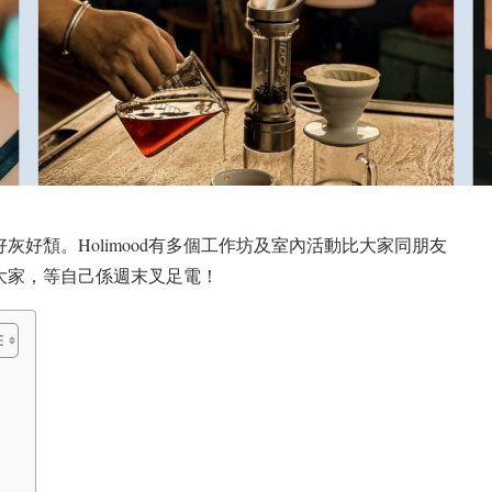
灰好頹。Holimood有多個工作坊及室內活動比大家同朋友
大家，等自己係週末叉足電！