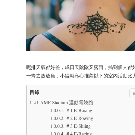
呢排天氣都好差，成日天陰陰又落雨，搞到個人都好
一齊去放放負，小編就私心推薦以下的室內活動比
目錄
#1 AME Stadium 運動電競館
＃1 E-Boxing
＃2 E-Rowing
＃3 E-Skiing
＃4 E-Racing