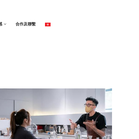
感
合作及聯繫