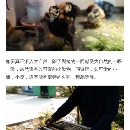
如要真正溶入大自然，除了與植物一同感受大自然的一呼
一吸，當然還有與可愛的小動物一同遊玩，如可愛的小
雞，小鴨，還有漂亮獨特的火雞，鸚鵡等等。