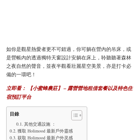
如你是觀星熱愛者更不可錯過，你可躺在營內的吊床，或
是營帳內的透過獨特天窗設計安躺在床上，聆聽聽著森林
之夜自然的聲音，並夜半觀看壯麗星空美景，亦是打卡必
備的一環吧！
立即看： 【小蜜蜂農莊】 – 露營營地租借套餐以及特色住
宿預訂平台
目錄
其他交通設施 ：
獲取 Holimood 最新戶外靈感
获取 Holimood 最新户外灵感