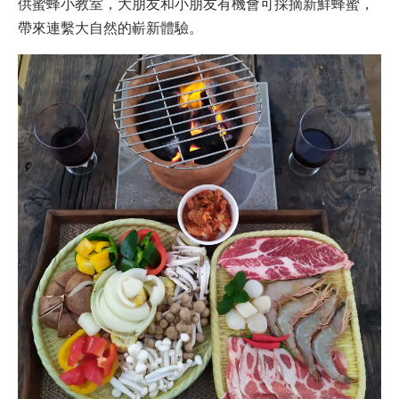
供蜜蜂小教室，大朋友和小朋友有機會可採摘新鮮蜂蜜，
帶來連繫大自然的嶄新體驗。