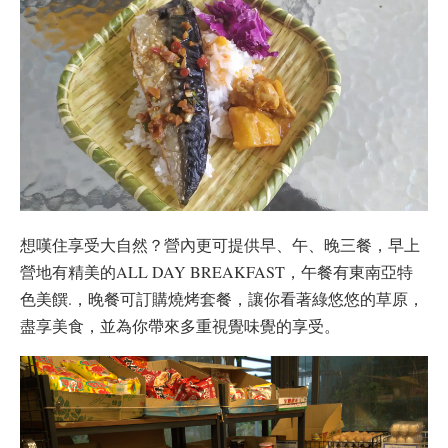
想嘆住享受大自然？營內更可提供早、午、晚三餐，早上
營地有精美的ALL DAY BREAKFAST，午餐有東南亞特
色美饌.，晚餐可訂購燒烤套餐，讓你看著綠悠悠的草原，
盡享美食，並為你帶來多重視覺味覺的享受。