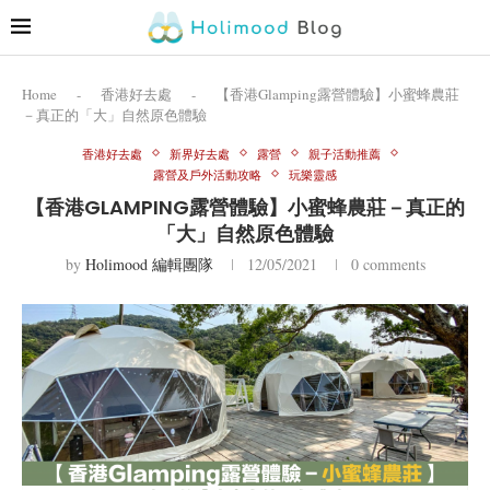
Home
-
香港好去處
-
【香港Glamping露營體驗】小蜜蜂農莊
－真正的「大」自然原色體驗
香港好去處
新界好去處
露營
親子活動推薦
露營及戶外活動攻略
玩樂靈感
【香港GLAMPING露營體驗】小蜜蜂農莊－真正的
「大」自然原色體驗
by
Holimood 編輯團隊
12/05/2021
0 comments