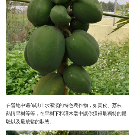
在營地中遍佈以山水灌溉的特色農作物，如黃皮、荔枝、
熱情果樹等等，在果樹下和灌木叢中讓你獲得最獨特的體
驗以及最放鬆的狀態。