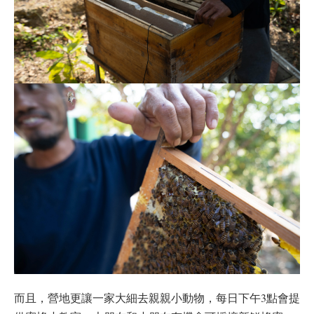
而且，營地更讓一家大細去親親小動物，每日下午3點會提