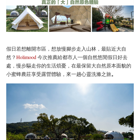
假日若想離開市區，想放慢腳步走入山林，最貼近大自
然？
Holimood
今次推薦給都市人一個自然悠閒假日好去
處，慢步驅走你的生活煩憂，在最保留大自然原本面貌的
。
小蜜蜂農莊享受露營體驗，來一趟心靈洗滌之旅