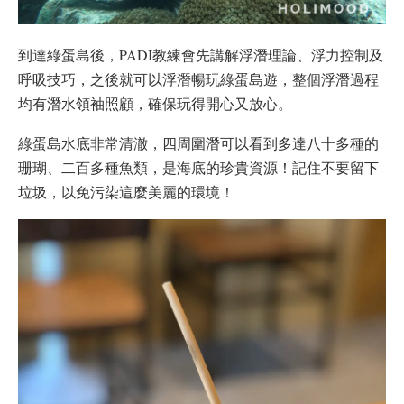
到達綠蛋島後，PADI教練會先講解浮潛理論、浮力控制及
呼吸技巧，之後就可以浮潛暢玩綠蛋島遊，整個浮潛過程
均有潛水領袖照顧，確保玩得開心又放心。
綠蛋島水底非常清澈，四周圍潛可以看到多達八十多種的
珊瑚、二百多種魚類，是海底的珍貴資源！記住不要留下
垃圾，以免污染這麼美麗的環境！