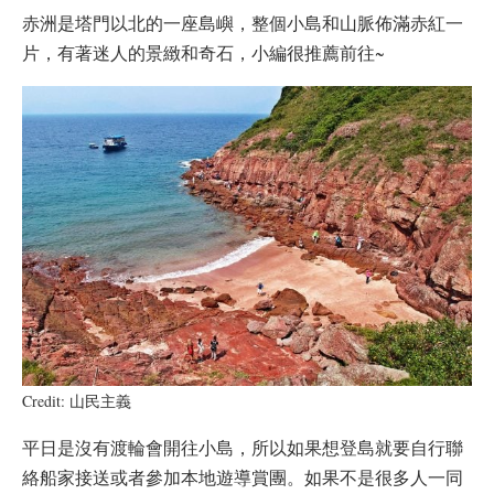
赤洲是塔門以北的一座島嶼，整個小島和山脈佈滿赤紅一
片，有著迷人的景緻和奇石，小編很推薦前往~
Credit: 山民主義
平日是沒有渡輪會開往小島，所以如果想登島就要自行聯
絡船家接送或者參加本地遊導賞團。如果不是很多人一同