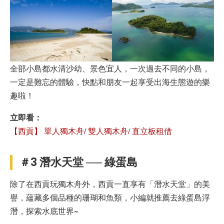
全部小島都水清沙幼、景色宜人，一次過去不同的小島，
一定是難忘的體驗，快點和朋友一起享受出海生態遊的樂
趣啦！
立即看：
【西貢】 單人獨木舟/ 雙人獨木舟/ 直立板租借
＃3 潛水天堂 ── 綠蛋島
除了在西貢玩獨木舟外，西貢一直享有「潛水天堂」的美
譽，蘊藏多個品種的珊瑚和魚類，小編就推薦去綠蛋島浮
潛，探索水底世界~