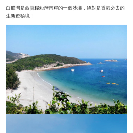
白腊灣是西貢糧船灣南岸的一個沙灘，絕對是香港必去的
生態遊秘境！