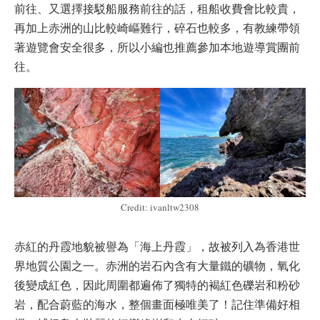
前往、又選擇接駁船服務前往的話，租船收費會比較貴，
再加上赤洲的山比較崎嶇難行，碎石也較多，有教練帶領
著遊覽會安全很多，所以小編也推薦參加本地遊導賞團前
往。
Credit: ivanltw2308
赤紅的丹霞地貌被譽為「海上丹霞」，故被列入為香港世
界地質公園之一。赤洲的岩石內含有大量鐵的礦物，氧化
後變成紅色，因此周圍都遍佈了獨特的褐紅色礫岩和粉砂
岩，配合蔚藍的海水，整個畫面極唯美了！記住準備好相