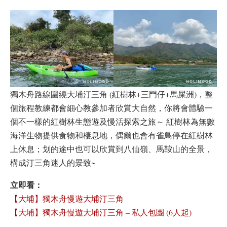
獨木舟路線圍繞大埔汀三角 (紅樹林+三門仔+馬屎洲)，整
個旅程教練都會細心教參加者欣賞大自然，你將會體驗一
個不一樣的紅樹林生態遊及慢活探索之旅～ 紅樹林為無數
海洋生物提供食物和棲息地，偶爾也會有雀鳥停在紅樹林
上休息；划的途中也可以欣賞到八仙嶺、馬鞍山的全景，
構成汀三角迷人的景致~
立即看：
【大埔】獨木舟慢遊大埔汀三角
【大埔】獨木舟慢遊大埔汀三角 – 私人包團 (6人起)