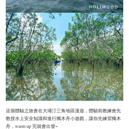
這個體驗之旅會在大埔汀三角地區漫遊，體驗前教練會先
教授水上安全知識和進行獨木舟小遊戲，讓你先練習獨木
舟，warm up 完就會出發~