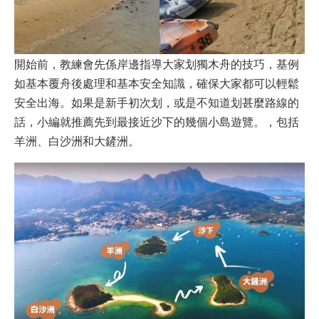
開始前，教練會先係岸邊指導大家划獨木舟的技巧，基例
如基本覆舟後處理和基本安全知識，確保大家都可以輕鬆
安全出海。如果是新手初次划，或是不知道划甚麼路線的
話，小編就推薦先到最接近沙下的幾個小島遊覽。，包括
羊洲、白沙洲和大鏟洲。