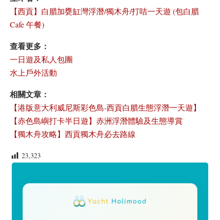
【西貢】白腊加甕缸灣浮潛/獨木舟/打咭一天遊 (包白腊
Cafe 午餐)
查看更多：
一日遊及私人包團
水上戶外活動
相關文章
：
【港版意大利威尼斯彩色島-西貢白腊生態浮潛一天遊】
【赤色島嶼打卡半日遊】赤洲浮潛體驗及生態導賞
【獨木舟攻略】西貢獨木舟必去路線
23,323