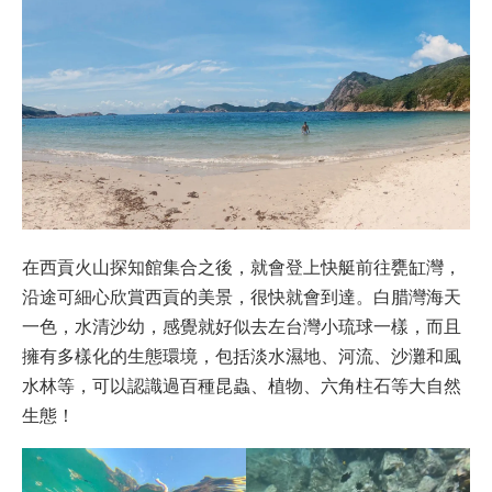
在西貢火山探知館集合之後，就會登上快艇前往甕缸灣，
沿途可細心欣賞西貢的美景，很快就會到達。白腊灣海天
一色，水清沙幼，感覺就好似去左台灣小琉球一樣，而且
擁有多樣化的生態環境，包括淡水濕地、河流、沙灘和風
水林等，可以認識過百種昆蟲、植物、六角柱石等大自然
生態！