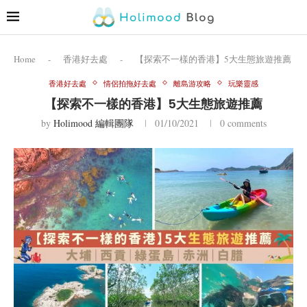
Home
-
香港好去處
-
【探索不一樣的香港】5大生態旅遊推薦
香港好去處
情侶拍拖好去處
離島游攻略
玩樂靈感
【探索不一樣的香港】5大生態旅遊推薦
by
Holimood 編輯團隊
01/10/2021
0 comments