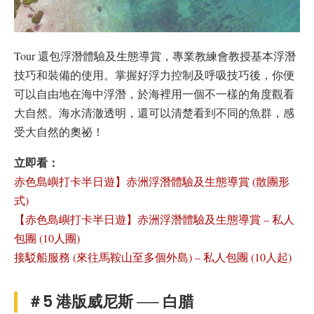
Tour 還包浮潛體驗及生態導賞，專業教練會教授基本浮潛
技巧和裝備的使用。掌握好浮力控制及呼吸技巧後，你便
可以自由地在海中浮潛，於海裡用一個不一樣的角度觀看
大自然。海水清澈透明，還可以清楚看到不同的魚群，感
受大自然的奧祕！
立即看：
赤色島嶼打卡半日遊】赤洲浮潛體驗及生態導賞 (散團形
式)
【赤色島嶼打卡半日遊】赤洲浮潛體驗及生態導賞 – 私人
包團 (10人團)
接駁船服務 (來往馬鞍山至多個外島) – 私人包團 (10人起)
＃5 港版威尼斯 ── 白腊