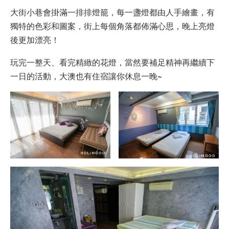
大街小巷會掛滿一排排燈籠，每一盞燈都由人手繪畫，有
獨特的色彩和圖案，街上每個角落都佈滿心思，晚上亮燈
後更加漂亮！
玩完一整天、看完精緻的花燈，當然要補足精神再繼續下
一日的活動，大澳也有住宿讓你休息一晚~