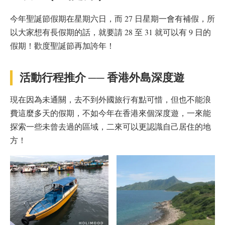
今年聖誕節假期在星期六日，而 27 日星期一會有補假，所
以大家想有長假期的話，就要請 28 至 31 就可以有 9 日的
假期！歡度聖誕節再加誇年！
活動行程推介 ── 香港外島深度遊
現在因為未通關，去不到外國旅行有點可惜，但也不能浪
費這麼多天的假期，不如今年在香港來個深度遊，一來能
探索一些未曾去過的區域，二來可以更認識自己居住的地
方！