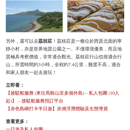
荔枝莊
另外，還可以去
！荔枝莊是一條位於西貢北面的寧
靜小村，亦是世界地質公園之一。不僅環境優美，而且地
質極具考察價值，非常適合觀光。荔枝莊行山也很適合行
山，所需時間約3小時，全程約7.4公里，難度不高，適合
和家人朋友一起去遊玩！
立即看：
【接駁船服務 (來往馬鞍山至多個外島) – 私人包團 (10人
起)】 – 接駁船服務預訂平台
【赤色島嶼打卡半日遊】赤洲浮潛體驗及生態導賞
查看更多：
一日遊及私人包團