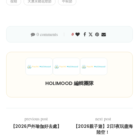
假期
⼤澳⽔鄉花燈節
中秋節
0 comments
0
HOLIMOOD 編輯團隊
previous post
next post
【2026戶外瑜伽好去處】
【2026親子遊】2日1夜玩盡海
陸空！