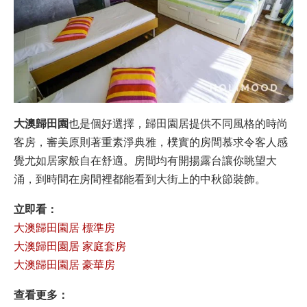
大澳歸田園
也是個好選擇，歸田園居提供不同風格的時尚
客房，審美原則著重素淨典雅，樸實的房間慕求令客人感
覺尤如居家般自在舒適。房間均有開揚露台讓你眺望大
涌，到時間在房間裡都能看到大街上的中秋節裝飾。
立即看：
大澳歸田園居 標準房
大澳歸田園居 家庭套房
大澳歸田園居 豪華房
查看更多：