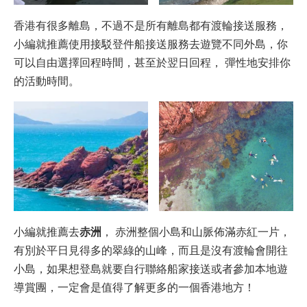
香港有很多離島，不過不是所有離島都有渡輪接送服務，
小編就推薦使用接駁登件船接送服務去遊覽不同外島，你
可以自由選擇回程時間，甚至於翌日回程， 彈性地安排你
的活動時間。
赤洲
小編就推薦去
， 赤洲整個小島和山脈佈滿赤紅一片，
有別於平日見得多的翠綠的山峰，而且是沒有渡輪會開往
小島，如果想登島就要自行聯絡船家接送或者參加本地遊
導賞團，一定會是值得了解更多的一個香港地方！