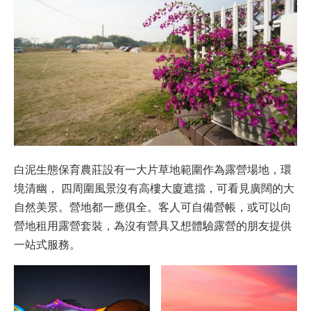
白泥生態保育農莊設有一大片草地範圍作為露營場地，環
境清幽， 四周圍風景沒有高樓大廈遮擋，可看見廣闊的大
自然美景。營地都一應俱全。客人可自備營帳，或可以向
營地租用露營套裝，為沒有營具又想體驗露營的朋友提供
一站式服務。