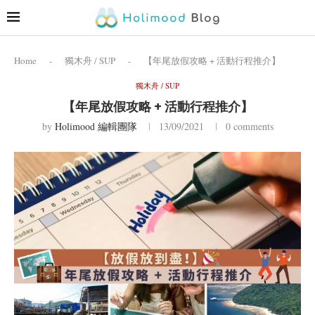
Home
-
獨木舟 / SUP
-
【年尾放假攻略 + 活動行程推介】
獨木舟 / SUP
【年尾放假攻略 + 活動行程推介】
by
Holimood 編輯團隊
13/09/2021
0 comments