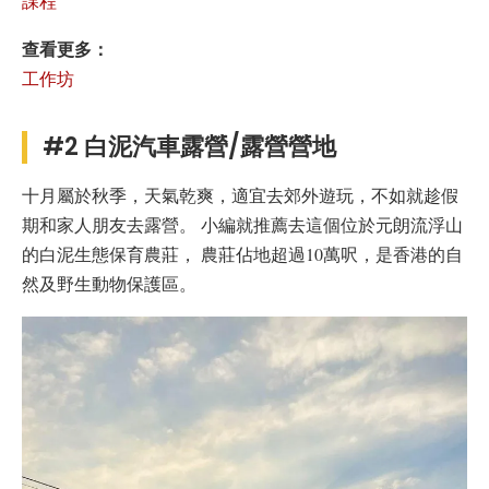
課程
查看更多：
工作坊
#2 白泥汽車露營/露營營地
十月屬於秋季，天氣乾爽，適宜去郊外遊玩，不如就趁假
期和家人朋友去露營。 小編就推薦去這個位於元朗流浮山
的白泥生態保育農莊， 農莊佔地超過10萬呎，是香港的自
然及野生動物保護區。