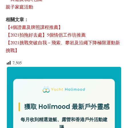
親子家庭活動
相關文章
：
【4個證書及牌照課程推薦】
【2021拍拖好去處】5個情侶工作坊推薦
【2021挑戰突破自我－飛索、攀岩及沿繩下降極限運動新
挑戰】
7,505
獲取 Holimood 最新戶外靈感
每月收到精選遊艇、露營和香港戶外活動建
議。