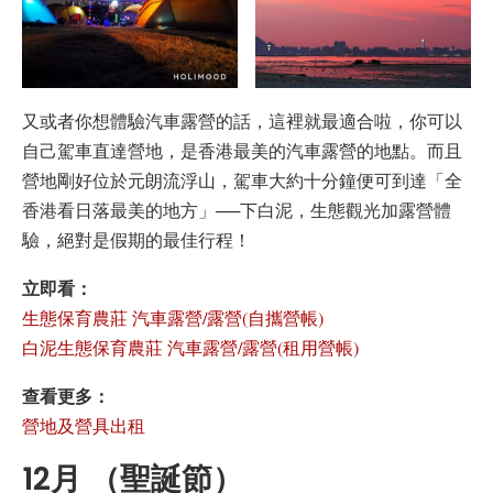
又或者你想體驗汽車露營的話，這裡就最適合啦，你可以
自己駕車直達營地，是香港最美的汽車露營的地點。而且
營地剛好位於元朗流浮山，駕車大約十分鐘便可到達「全
香港看日落最美的地方」──下白泥，生態觀光加露營體
驗，絕對是假期的最佳行程！
立即看：
生態保育農莊 汽車露營/露營(自攜營帳)
白泥生態保育農莊 汽車露營/露營(租用營帳)
查看更多：
營地及營具出租
12月 （聖誕節）