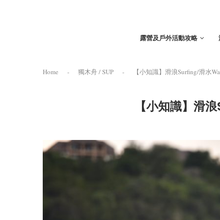
露營及戶外活動攻略
Home
-
獨木舟 / SUP
-
【小知識】滑浪Surfing/滑水Wake 
【小知識】滑浪SU