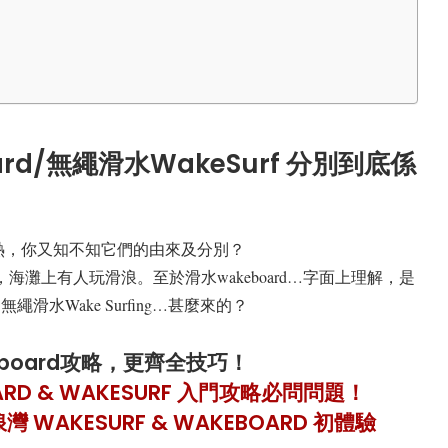
oard/無繩滑水WakeSurf 分別到底係
surf大熱，你又知不知它們的由來及分別？
，海灘上有人玩滑浪。至於滑水wakeboard…字面上理解，是
滑水Wake Surfing…甚麼來的？
eboard攻略，更齊全技巧！
RD & WAKESURF 入門攻略必問問題！
AKESURF & WAKEBOARD 初體驗