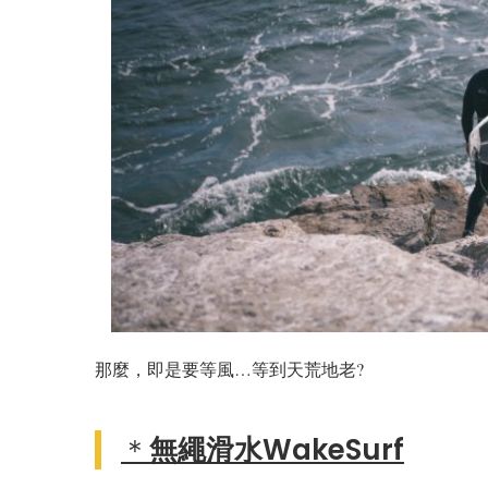
那麼，即是要等風…等到天荒地老?
＊
無繩滑水WakeSurf