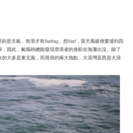
的是天氣，有浪才有Surfing。想Surf，當天風級便要達到四
浪，因此，颱風時總能發現滑浪者的身影在海灘出沒。除了
吹的大多是東北風，而滑浪的兩大熱點…大浪灣及西貢大浪