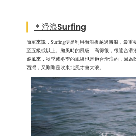
＊滑浪
Surfing
簡單來說，Surfing便是利用衝浪板越過海浪，最重要
至五級或以上。颱風時的風級，高得很，很適合滑
颱風來，秋季或冬季的風級也是適合滑浪的，因為
西灣，又剛剛是吹東北風才會大浪。