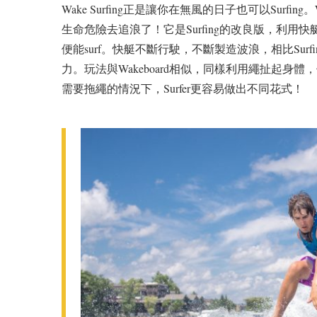
Wake Surfing正是讓你在無風的日子也可以Surfin
生命危險去追浪了！它是Surfing的改良版，利用快
便能surf。快艇不斷行駛，不斷製造波浪，相比Su
力。玩法與Wakeboard相似，同樣利用繩扯起
需要拖繩的情況下，Surfer更容易做出不同花式！