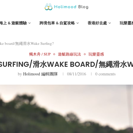
海上 & 遊艇體驗
跨境包車 & 自駕攻略
香港好去處
玩樂靈
board/無繩滑水Wake Surfing?
獨木舟 / SUP
遊艇路線玩法
玩樂靈感
RFING/滑水WAKE BOARD/無繩滑水WAK
by
Holimood 編輯團隊
08/11/2016
0 comments