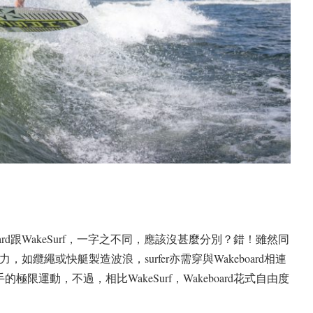
keboard跟WakeSurf，一字之不同，應該沒甚麼分別？錯！雖然同
，如纜繩或快艇製造波浪，surfer亦需穿與Wakeboard相連
運動，不過，相比WakeSurf，Wakeboard花式自由度