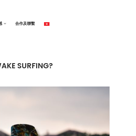
感
合作及聯繫
E SURFING?